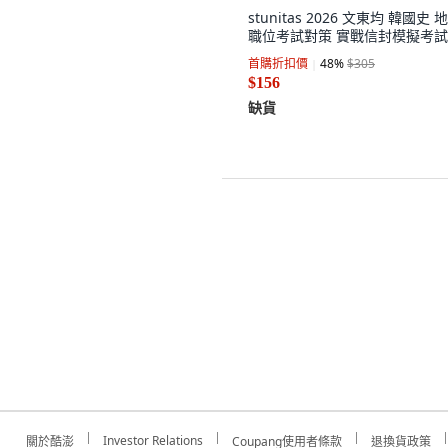
stunitas 2026 文東均 韓國史 
職位考試對策 實戰信封模擬考試
首購折扣價
48
%
$305
$156
缺貨
Investor Relations
關於酷澎
Coupang使用者條款
退換貨政策