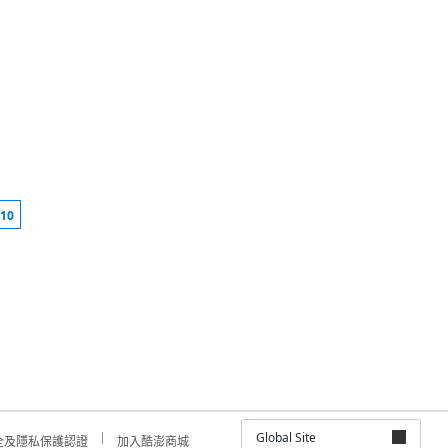
10
Global Site
全及隱私保護認證
加入酷澎商城