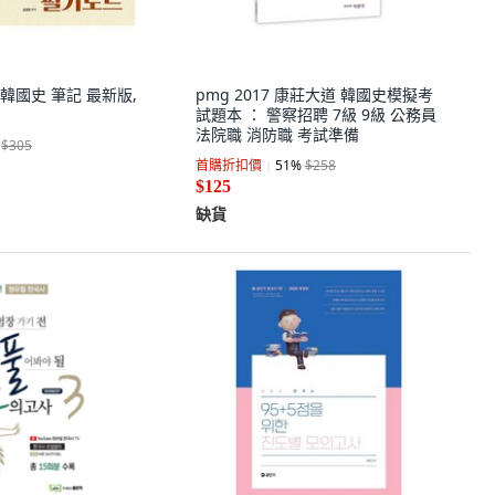
宇 韓國史 筆記 最新版,
pmg 2017 康莊大道 韓國史模擬考
試題本 ： 警察招聘 7級 9級 公務員
法院職 消防職 考試準備
$305
首購折扣價
51
%
$258
$125
缺貨