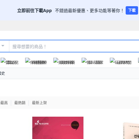
立即前往下載App
不錯過最新優惠、更多功能等著你！
下載
嬰幼兒
保健醫療
美妝保養
個人清潔
玩具休閒
國史
格最高
最熱銷
最新上架