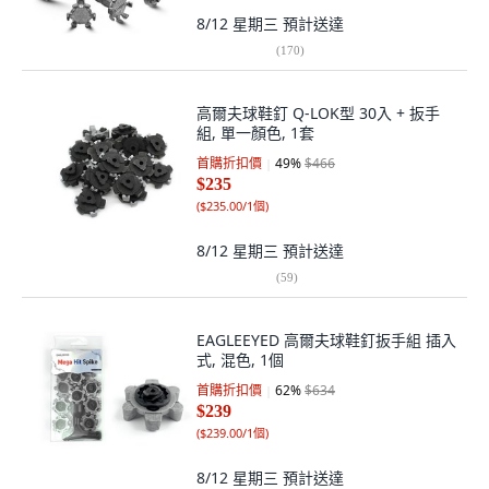
8/12 星期三
預計送達
(
170
)
高爾夫球鞋釘 Q-LOK型 30入 + 扳手
組, 單一顏色, 1套
首購折扣價
49
%
$466
$235
(
$235.00/1個
)
8/12 星期三
預計送達
(
59
)
EAGLEEYED 高爾夫球鞋釘扳手組 插入
式, 混色, 1個
首購折扣價
62
%
$634
$239
(
$239.00/1個
)
8/12 星期三
預計送達