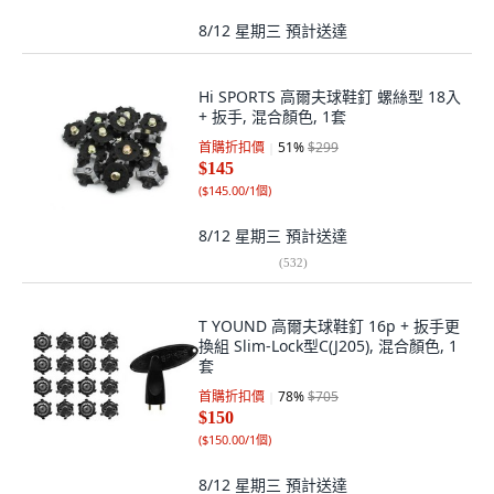
8/12 星期三
預計送達
Hi SPORTS 高爾夫球鞋釘 螺絲型 18入
+ 扳手, 混合顏色, 1套
首購折扣價
51
%
$299
$145
(
$145.00/1個
)
8/12 星期三
預計送達
(
532
)
T YOUND 高爾夫球鞋釘 16p + 扳手更
換組 Slim-Lock型C(J205), 混合顏色, 1
套
首購折扣價
78
%
$705
$150
(
$150.00/1個
)
8/12 星期三
預計送達