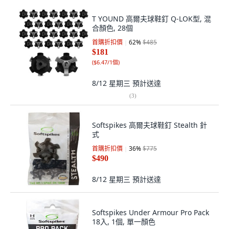
T YOUND 高爾夫球鞋釘 Q-LOK型, 混
合顏色, 28個
首購折扣價
62
%
$485
$181
(
$6.47/1個
)
8/12 星期三
預計送達
(
3
)
Softspikes 高爾夫球鞋釘 Stealth 針
式
首購折扣價
36
%
$775
$490
8/12 星期三
預計送達
Softspikes Under Armour Pro Pack
18入, 1個, 單一顏色