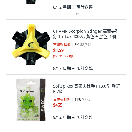
8/12 星期三
預計送達
(
12
)
CHAMP Scorpion Stinger 高爾夫鞋
釘 Tri-Lok 400入, 黃色 + 黑色, 1個
首購折扣價
2
%
$8,791
$8,591
(
$8591.00/1個
)
8/12 星期三
預計送達
Softspikes 高爾夫球鞋 FT3.0型 鞋釘
Pivix
首購折扣價
41
%
$775
$455
8/12 星期三
預計送達