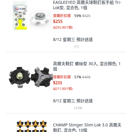
EAGLEEYED 高爾夫球鞋釘扳手組 Tri-
Lok型, 混合色, 1個
首購折扣價
59
%
$625
$255
(
$255.00/1個
)
8/12 星期三
預計送達
(
7
)
高爾夫鞋釘 螺絲型 30入, 混合顏色, 1
個
首購折扣價
57
%
$498
$211
(
$211.00/1個
)
8/12 星期三
預計送達
(
134
)
CHAMP Stinger Slim-Lok 3.0 高爾夫
鞋釘, 混合色, 10個