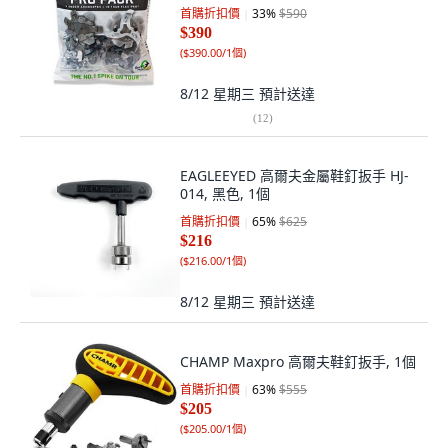
首購折扣價
33
%
$590
$390
(
$390.00/1個
)
8/12 星期三
預計送達
(
12
)
EAGLEEYED 高爾夫金屬鞋釘扳手 HJ-
014, 黑色, 1個
首購折扣價
65
%
$625
$216
(
$216.00/1個
)
8/12 星期三
預計送達
CHAMP Maxpro 高爾夫鞋釘扳手, 1個
首購折扣價
63
%
$555
$205
(
$205.00/1個
)