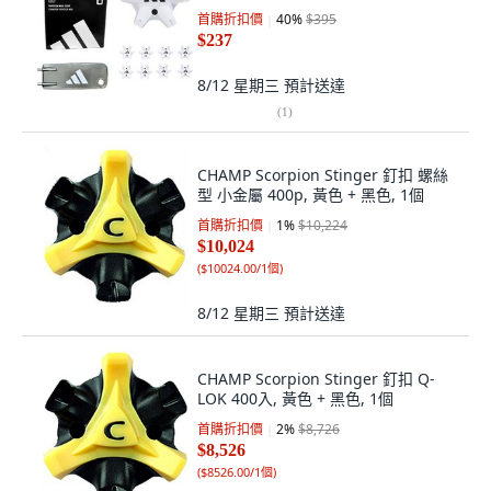
首購折扣價
40
%
$395
$237
8/12 星期三
預計送達
(
1
)
CHAMP Scorpion Stinger 釘扣 螺絲
型 小金屬 400p, 黃色 + 黑色, 1個
首購折扣價
1
%
$10,224
$10,024
(
$10024.00/1個
)
8/12 星期三
預計送達
CHAMP Scorpion Stinger 釘扣 Q-
LOK 400入, 黃色 + 黑色, 1個
首購折扣價
2
%
$8,726
$8,526
(
$8526.00/1個
)