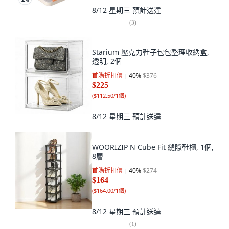
8/12 星期三
預計送達
(
3
)
Starium 壓克力鞋子包包整理收納盒,
透明, 2個
首購折扣價
40
%
$376
$225
(
$112.50/1個
)
8/12 星期三
預計送達
WOORIZIP N Cube Fit 縫隙鞋櫃, 1個,
8層
首購折扣價
40
%
$274
$164
(
$164.00/1個
)
8/12 星期三
預計送達
(
1
)