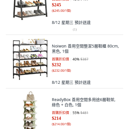
$245
(
$245.00/1個
)
8/12 星期三
預計送達
(
1
)
Noiwon 善用空間整潔5層鞋櫃 80cm,
黑色, 1個
首購折扣價
40
%
$387
$232
(
$232.00/1個
)
8/12 星期三
預計送達
ReadyBox 善用空間多用途6層鞋架,
綠色 + 白色, 1個
首購折扣價
55
%
$481
$214
(
$214.00/1個
)