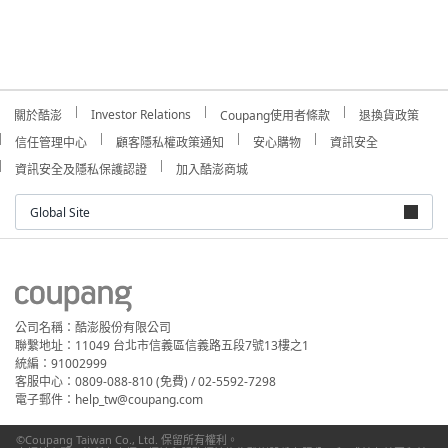
Investor Relations
關於酷澎
Coupang使用者條款
退換貨政策
信任管理中心
顧客隱私權政策通知
安心購物
資訊安全
資訊安全及隱私保護認證
加入酷澎商城
Global Site
公司名稱：酷澎股份有限公司
聯繫地址：11049 台北市信義區信義路五段7號13樓之1
統編：91002999
客服中心：0809-088-810 (免費) / 02-5592-7298
電子郵件：help_tw@coupang.com
©Coupang Taiwan Co., Ltd. 保留所有權利。