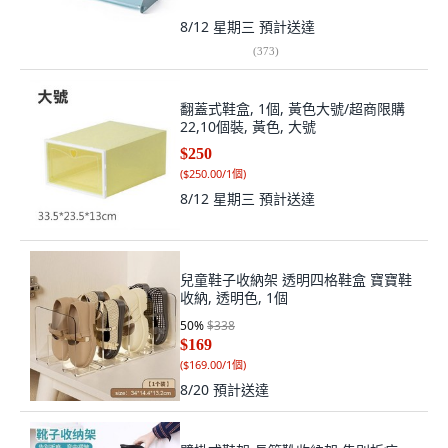
8/12 星期三
預計送達
(
373
)
翻蓋式鞋盒, 1個, 黃色大號/超商限購
22,10個裝, 黃色, 大號
$250
(
$250.00/1個
)
8/12 星期三
預計送達
兒童鞋子收納架 透明四格鞋盒 寶寶鞋
收納, 透明色, 1個
50
%
$338
$169
(
$169.00/1個
)
8/20
預計送達