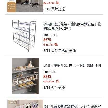
(
$423.00/1個
)
8/19
預計送達
多層開放式鞋架，簡約耐用透氣鞋子收
納架, 銀灰色, 20套
18
%
$830
$675
(
$33.75/1個
)
8/11 星期二
預計送達
家用可伸縮鞋架, 白色一個裝 如圖, 1個
50
%
$690
$345
(
$345.00/1個
)
8/18
預計送達
免打孔磁吸伸縮鞋架家用入戶門後浴室