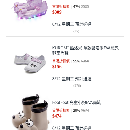
首購折扣價
47
%
$585
$309
8/12 星期三
預計送達
(
25
)
KUROMI 酷洛米 童款酷洛米EVA魔鬼
氈室內鞋
首購折扣價
55
%
$350
$156
8/12 星期三
預計送達
(
276
)
FootFoot 兒童小狗EVA雨靴
首購折扣價
29
%
$674
$474
8/12 星期三
預計送達