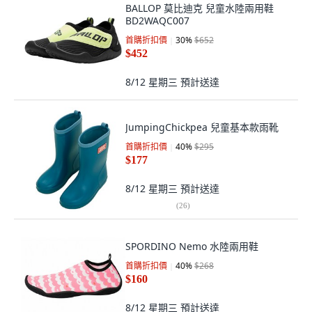
BALLOP 莫比迪克 兒童水陸兩用鞋
BD2WAQC007
首購折扣價
30
%
$652
$452
8/12 星期三
預計送達
JumpingChickpea 兒童基本款雨靴
首購折扣價
40
%
$295
$177
8/12 星期三
預計送達
(
26
)
SPORDINO Nemo 水陸兩用鞋
首購折扣價
40
%
$268
$160
8/12 星期三
預計送達