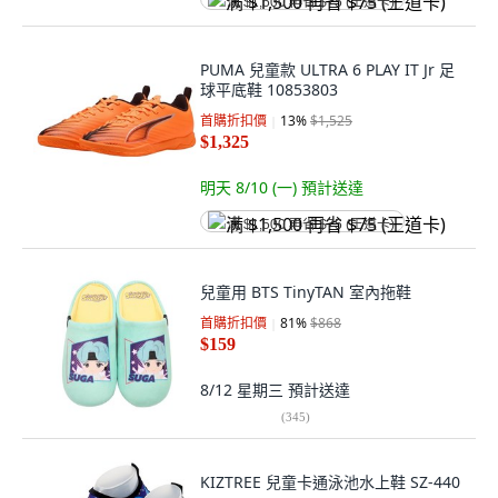
满 $1,500 再省 $75 (王道卡)
PUMA 兒童款 ULTRA 6 PLAY IT Jr 足
球平底鞋 10853803
首購折扣價
13
%
$1,525
$1,325
明天 8/10 (一)
預計送達
满 $1,500 再省 $75 (王道卡)
兒童用 BTS TinyTAN 室內拖鞋
首購折扣價
81
%
$868
$159
8/12 星期三
預計送達
(
345
)
KIZTREE 兒童卡通泳池水上鞋 SZ-440