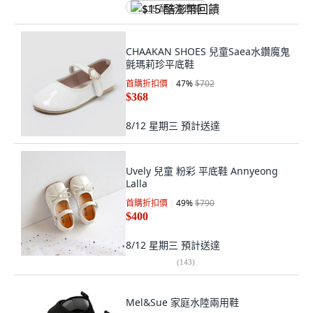
$15 酷澎幣回饋
CHAAKAN SHOES 兒童Saea水鑽魔鬼
氈瑪莉珍平底鞋
首購折扣價
47
%
$702
$368
8/12 星期三
預計送達
Uvely 兒童 粉彩 平底鞋 Annyeong
Lalla
首購折扣價
49
%
$790
$400
8/12 星期三
預計送達
(
143
)
Mel&Sue 家庭水陸兩用鞋