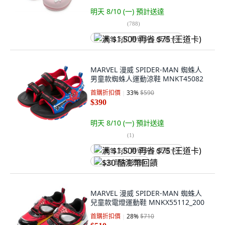
明天 8/10 (一)
預計送達
(
788
)
满 $1,500 再省 $75 (王道卡)
MARVEL 漫威 SPIDER-MAN 蜘蛛人
男童款蜘蛛人運動涼鞋 MNKT45082
首購折扣價
33
%
$590
$390
明天 8/10 (一)
預計送達
(
1
)
满 $1,500 再省 $75 (王道卡)
$30 酷澎幣回饋
MARVEL 漫威 SPIDER-MAN 蜘蛛人
兒童款電燈運動鞋 MNKX55112_200
首購折扣價
28
%
$710