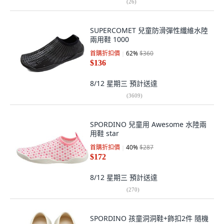
(
26
)
SUPERCOMET 兒童防滑彈性纖維水陸
兩用鞋 1000
首購折扣價
62
%
$360
$136
8/12 星期三
預計送達
(
3609
)
SPORDINO 兒童用 Awesome 水陸兩
用鞋 star
首購折扣價
40
%
$287
$172
8/12 星期三
預計送達
(
270
)
SPORDINO 孩童洞洞鞋+飾扣2件 隨機