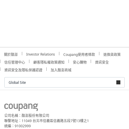
Investor Relations
關於酷澎
Coupang使用者條款
退換貨政策
信任管理中心
顧客隱私權政策通知
安心購物
資訊安全
資訊安全及隱私保護認證
加入酷澎商城
Global Site
公司名稱：酷澎股份有限公司
聯繫地址：11049 台北市信義區信義路五段7號13樓之1
統編：91002999