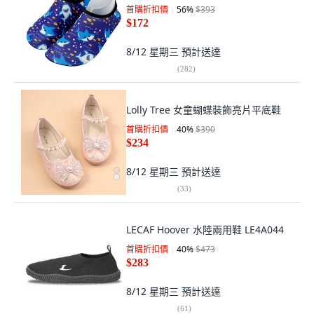
首購折扣價
56
%
$393
$172
8/12 星期三
預計送達
(
282
)
Lolly Tree 女童蝴蝶裝飾亮片平底鞋
首購折扣價
40
%
$390
$234
8/12 星期三
預計送達
(
33
)
LECAF Hoover 水陸兩用鞋 LE4A044
首購折扣價
40
%
$473
$283
8/12 星期三
預計送達
(
61
)