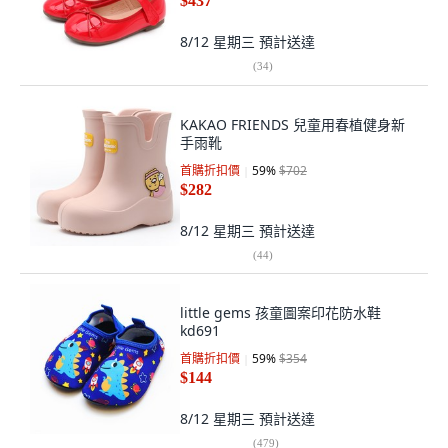
$437
8/12 星期三
預計送達
(
34
)
KAKAO FRIENDS 兒童用春植健身新
手雨靴
首購折扣價
59
%
$702
$282
8/12 星期三
預計送達
(
44
)
little gems 孩童圖案印花防水鞋
kd691
首購折扣價
59
%
$354
$144
8/12 星期三
預計送達
(
479
)