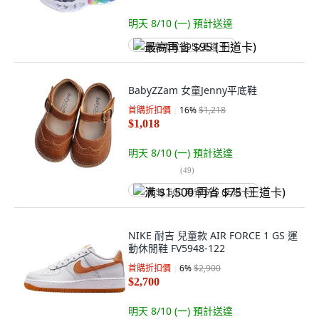
明天 8/10 (一)
預計送達
最高再省 $95 (王道卡)
BabyZZam 女童Jenny平底鞋
首購折扣價
16
%
$1,218
$1,018
明天 8/10 (一)
預計送達
(
49
)
满 $1,500 再省 $75 (王道卡)
NIKE 耐吉 兒童款 AIR FORCE 1 GS 運
動休閒鞋 FV5948-122
首購折扣價
6
%
$2,900
$2,700
明天 8/10 (一)
預計送達