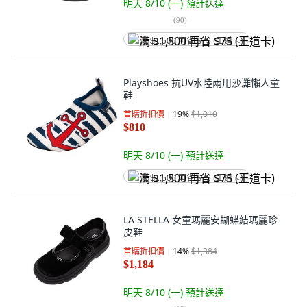
明天 8/10 (一)
預計送達
(
90
)
满 $1,500 再省 $75 (王道卡)
Playshoes 抗UV水陸兩用沙灘懶人童
鞋
首購折扣價
19
%
$1,010
$810
明天 8/10 (一)
預計送達
满 $1,500 再省 $75 (王道卡)
LA STELLA 女童瑪麗安蝴蝶結瑪麗珍
皮鞋
首購折扣價
14
%
$1,384
$1,184
明天 8/10 (一)
預計送達