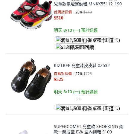
兒童款電燈運動鞋 MNKX55112_190
首購折扣價
28
%
$710
$510
明天 8/10 (一)
預計送達
满 $1,500 再省 $75 (王道卡)
$12 酷澎幣回饋
KIZTREE 兒童漆皮皮鞋 XZ532
首購折扣價
27
%
$725
$525
明天 8/10 (一)
預計送達
(
22
)
满 $1,500 再省 $75 (王道卡)
SUPERCOMET 兒童款 SHOEKING 柔
軟一體成型 EVA 室內拖鞋 S100