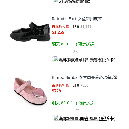
$15 酷澎幣回饋
Rabbit's Foot 女童鈕扣皮鞋
首購折扣價
13
%
$1,459
$1,259
明天 8/10 (一)
預計送達
(
62
)
满 $1,500 再省 $75 (王道卡)
Bimbo Bimba 女童閃亮愛心瑪莉珍鞋
首購折扣價
21
%
$929
$729
明天 8/10 (一)
預計送達
(
136
)
满 $1,500 再省 $75 (王道卡)