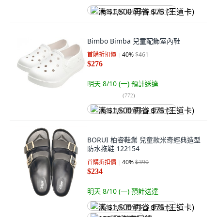
满 $1,500 再省 $75 (王道卡)
Bimbo Bimba 兒童配飾室內鞋
首購折扣價
40
%
$461
$276
明天 8/10 (一)
預計送達
(
772
)
满 $1,500 再省 $75 (王道卡)
BORUI 柏睿鞋業 兒童款米奇經典造型
防水拖鞋 122154
首購折扣價
40
%
$390
$234
明天 8/10 (一)
預計送達
满 $1,500 再省 $75 (王道卡)