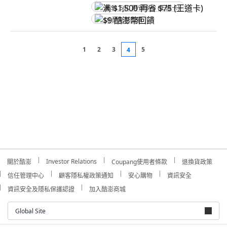
满 $1,500 再省 $75 (王道卡)
$9 酷澎幣回饋
1
2
3
5
4
Investor Relations
關於酷澎
Coupang使用者條款
退換貨政策
信任管理中心
顧客隱私權政策通知
安心購物
資訊安全
資訊安全及隱私保護認證
加入酷澎商城
Global Site