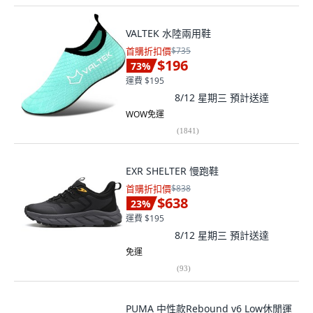
VALTEK 水陸兩用鞋
首購折扣價
$735
$196
73
%
運費 $195
8/12 星期三
預計送達
WOW免運
(
1841
)
EXR SHELTER 慢跑鞋
首購折扣價
$838
$638
23
%
運費 $195
8/12 星期三
預計送達
免運
(
93
)
PUMA 中性款Rebound v6 Low休閒運