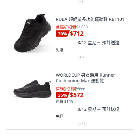
(
7
)
RUBA 超輕量多功能運動鞋 RB1101
首購折扣價
$1,030
$712
30
%
8/12 星期三
預計送達
免運
(
430
)
WORLDCUP 男女通用 Runner
Cushioning Max 運動鞋
首購折扣價
$893
$572
35
%
運費 $195
8/12 星期三
預計送達
免運
(
437
)