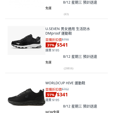
8/12 星期三
預計送達
免運
(
63
)
U.SEVEN 男女通用 生活防水
DMproof 運動鞋
首購折扣價
$790
$541
31
%
運費 $195
8/12 星期三
預計送達
免運
(
20816
)
WORLDCUP HIVE 運動鞋
首購折扣價
$702
$341
51
%
運費 $195
8/12 星期三
預計送達
WOW免運