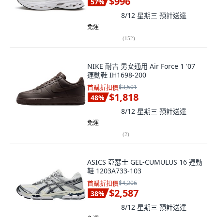
$996
57
%
8/12 星期三
預計送達
免運
(
152
)
NIKE 耐吉 男女通用 Air Force 1 '07
運動鞋 IH1698-200
首購折扣價
$3,501
$1,818
48
%
8/12 星期三
預計送達
免運
(
2
)
ASICS 亞瑟士 GEL-CUMULUS 16 運動
鞋 1203A733-103
首購折扣價
$4,206
$2,587
38
%
8/12 星期三
預計送達