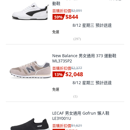
動鞋
首購折扣價
$2,091
$844
59
%
8/12 星期三
預計送達
免運
(
297
)
New Balance 男女通用 373 運動鞋
ML373SP2
首購折扣價
$2,377
$2,048
13
%
8/12 星期三
預計送達
免運
(
1
)
LECAF 男女通用 Gofrun 懶人鞋
LE3Y001U
首購折扣價
$1,621