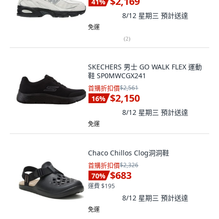
$2,169
41
%
8/12 星期三
預計送達
免運
(
2
)
SKECHERS 男士 GO WALK FLEX 運動
鞋 SP0MWCGX241
首購折扣價
$2,561
$2,150
16
%
8/12 星期三
預計送達
免運
Chaco Chillos Clog洞洞鞋
首購折扣價
$2,326
$683
70
%
運費 $195
8/12 星期三
預計送達
免運