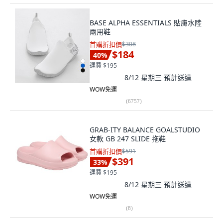
BASE ALPHA ESSENTIALS 貼膚水陸
兩用鞋
首購折扣價
$308
$184
40
%
運費 $195
8/12 星期三
預計送達
WOW免運
(
6757
)
GRAB-ITY BALANCE GOALSTUDIO
女款 GB 247 SLIDE 拖鞋
首購折扣價
$591
$391
33
%
運費 $195
8/12 星期三
預計送達
WOW免運
(
8
)