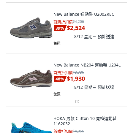
New Balance 運動鞋 U2002REC
首購折扣價
$4,206
$2,524
39
%
8/12 星期三
預計送達
免運
New Balance NB204 運動鞋 U204L
首購折扣價
$3,736
$1,930
48
%
8/12 星期三
預計送達
免運
(
1
)
HOKA 男款 Clifton 10 寬楦運動鞋
1162032
首購折扣價
$4,056