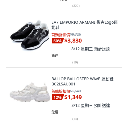
(
322
)
EA7 EMPORIO ARMANI 復古Logo運
動鞋
首購折扣價
$9,726
$3,830
60
%
8/12 星期三
預計送達
免運
(
19
)
BALLOP BALLOSTER WAVE 運動鞋
BC2LSAU001
首購折扣價
$1,549
$1,349
12
%
8/12 星期三
預計送達
免運
(
14
)