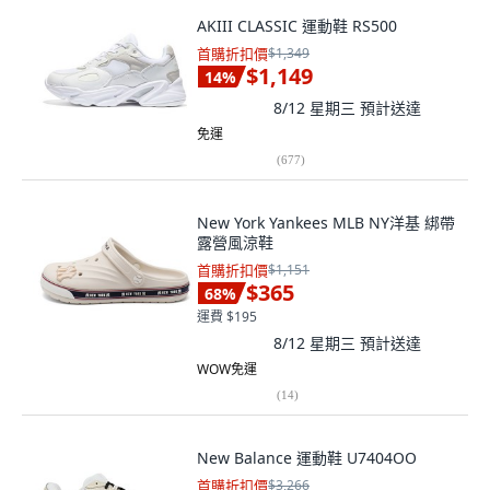
AKIII CLASSIC 運動鞋 RS500
首購折扣價
$1,349
$1,149
14
%
8/12 星期三
預計送達
免運
(
677
)
New York Yankees MLB NY洋基 綁帶
露營風涼鞋
首購折扣價
$1,151
$365
68
%
運費 $195
8/12 星期三
預計送達
WOW免運
(
14
)
New Balance 運動鞋 U7404OO
首購折扣價
$3,266