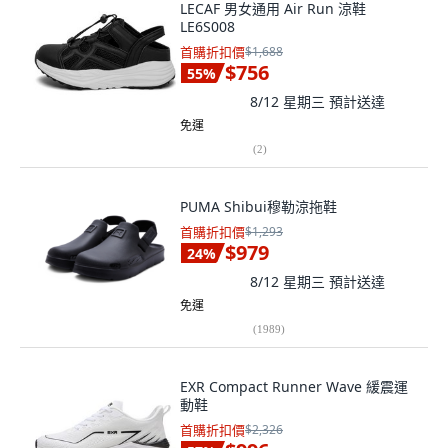
LECAF 男女通用 Air Run 涼鞋
LE6S008
首購折扣價
$1,688
$756
55
%
8/12 星期三
預計送達
免運
(
2
)
PUMA Shibui穆勒涼拖鞋
首購折扣價
$1,293
$979
24
%
8/12 星期三
預計送達
免運
(
1989
)
EXR Compact Runner Wave 緩震運
動鞋
首購折扣價
$2,326