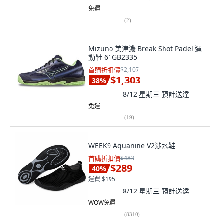
免運
(
2
)
Mizuno 美津濃 Break Shot Padel 運
動鞋 61GB2335
首購折扣價
$2,107
$1,303
38
%
8/12 星期三
預計送達
免運
(
19
)
WEEK9 Aquanine V2涉水鞋
首購折扣價
$483
$289
40
%
運費 $195
8/12 星期三
預計送達
WOW免運
(
8310
)