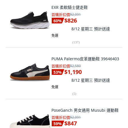
EXR 柔軟騎士健走鞋
首購折扣價
$2,091
$826
60
%
8/12 星期三
預計送達
免運
(
137
)
PUMA Palermo皮革運動鞋 39646403
首購折扣價
$2,580
$1,190
53
%
8/12 星期三
預計送達
免運
(
5
)
PoseGanch 男女通用 Musubi 運動鞋
首購折扣價
$2,091
$847
59
%