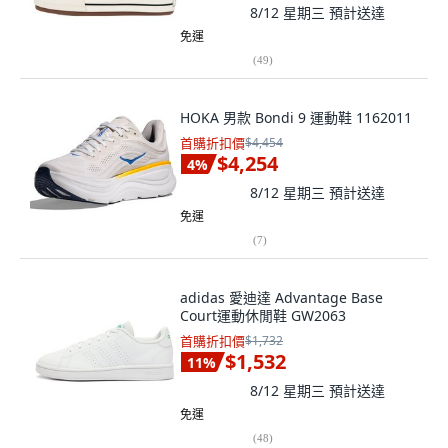
8/12 星期三
預計送達
免運
(
49
)
HOKA 男款 Bondi 9 運動鞋 1162011
首購折扣價
$4,454
$4,254
4
%
8/12 星期三
預計送達
免運
(
7
)
adidas 愛迪達 Advantage Base
Court運動休閒鞋 GW2063
首購折扣價
$1,732
$1,532
11
%
8/12 星期三
預計送達
免運
(
48
)