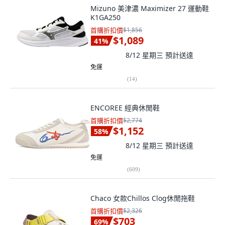
Mizuno 美津濃 Maximizer 27 運動鞋
K1GA250
首購折扣價
$1,856
$1,089
41
%
8/12 星期三
預計送達
免運
(
14
)
ENCOREE 經典休閒鞋
首購折扣價
$2,774
$1,152
58
%
8/12 星期三
預計送達
免運
(
609
)
Chaco 女款Chillos Clog休閒拖鞋
首購折扣價
$2,326
$703
69
%