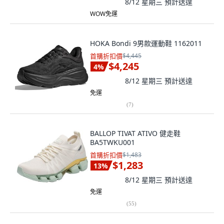
8/12 星期三
預計送達
WOW免運
HOKA Bondi 9男款運動鞋 1162011
首購折扣價
$4,445
$4,245
4
%
8/12 星期三
預計送達
免運
(
7
)
BALLOP TIVAT ATIVO 健走鞋
BA5TWKU001
首購折扣價
$1,483
$1,283
13
%
8/12 星期三
預計送達
免運
(
55
)