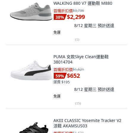
WALKING 880 V7 運動鞋 M880
首購折扣價
$3,736
$2,299
38
%
8/12 星期三
預計送達
免運
(
1
)
PUMA 女款Skye Clean運動鞋
38014704
首購折扣價
$1,621
$652
59
%
運費 $195
8/12 星期三
預計送達
免運
(
15
)
AKIII CLASSIC Yosemite Tracker V2
涼鞋 AKAMSUS03