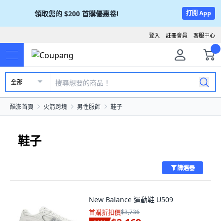
領取您的
$200
首購優惠卷!
打開 App
登入
註冊會員
客服中心
全部
酷澎首頁
火箭跨境
男性服飾
鞋子
鞋子
篩選器
New Balance 運動鞋 U509
首購折扣價
$3,736