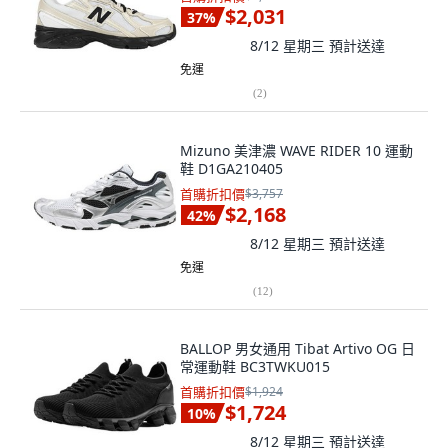
$2,031
37
%
8/12 星期三
預計送達
免運
(
2
)
Mizuno 美津濃 WAVE RIDER 10 運動
鞋 D1GA210405
首購折扣價
$3,757
$2,168
42
%
8/12 星期三
預計送達
免運
(
12
)
BALLOP 男女通用 Tibat Artivo OG 日
常運動鞋 BC3TWKU015
首購折扣價
$1,924
$1,724
10
%
8/12 星期三
預計送達