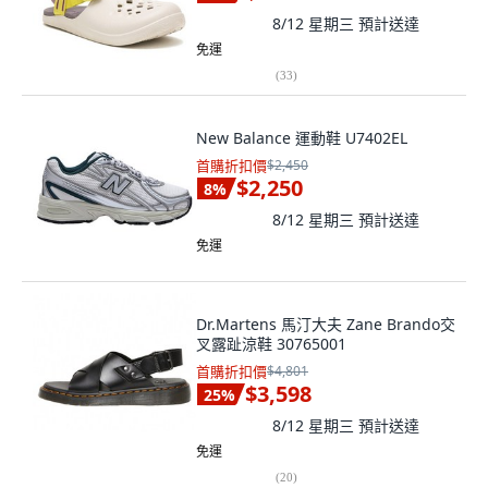
8/12 星期三
預計送達
免運
(
33
)
New Balance 運動鞋 U7402EL
首購折扣價
$2,450
$2,250
8
%
8/12 星期三
預計送達
免運
Dr.Martens 馬汀大夫 Zane Brando交
叉露趾涼鞋 30765001
首購折扣價
$4,801
$3,598
25
%
8/12 星期三
預計送達
免運
(
20
)