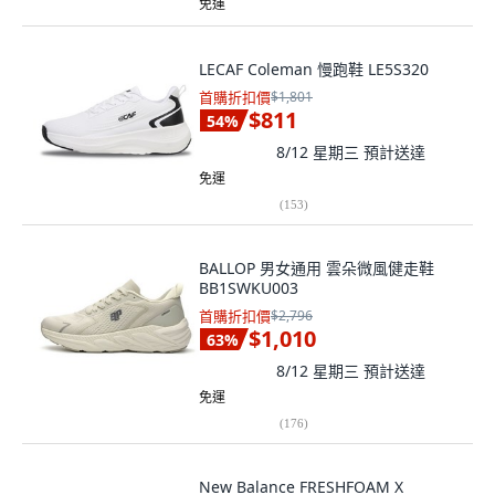
免運
LECAF Coleman 慢跑鞋 LE5S320
首購折扣價
$1,801
$811
54
%
8/12 星期三
預計送達
免運
(
153
)
BALLOP 男女通用 雲朵微風健走鞋
BB1SWKU003
首購折扣價
$2,796
$1,010
63
%
8/12 星期三
預計送達
免運
(
176
)
New Balance FRESHFOAM X