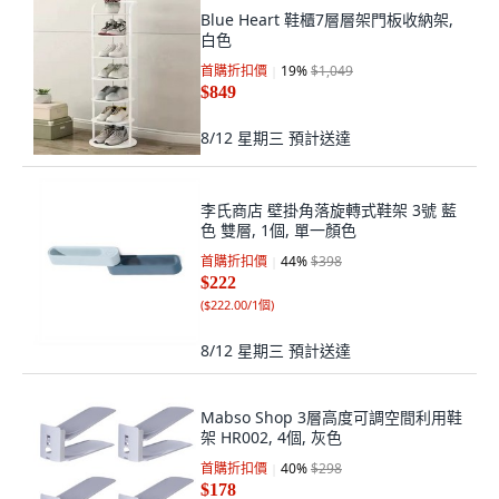
Blue Heart 鞋櫃7層層架門板收納架,
白色
首購折扣價
19
%
$1,049
$849
8/12 星期三
預計送達
李氏商店 壁掛角落旋轉式鞋架 3號 藍
色 雙層, 1個, 單一顏色
首購折扣價
44
%
$398
$222
(
$222.00/1個
)
8/12 星期三
預計送達
Mabso Shop 3層高度可調空間利用鞋
架 HR002, 4個, 灰色
首購折扣價
40
%
$298
$178