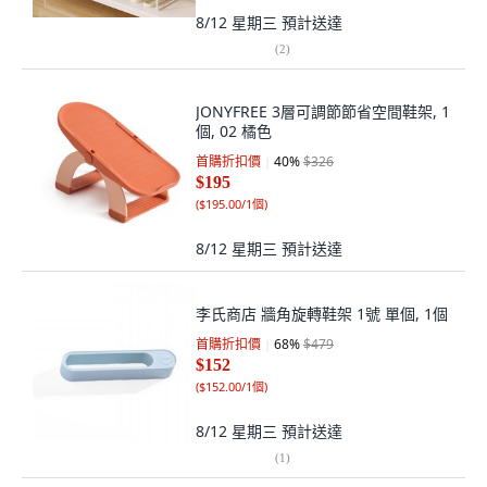
8/12 星期三
預計送達
(
2
)
JONYFREE 3層可調節節省空間鞋架, 1
個, 02 橘色
首購折扣價
40
%
$326
$195
(
$195.00/1個
)
8/12 星期三
預計送達
李氏商店 牆角旋轉鞋架 1號 單個, 1個
首購折扣價
68
%
$479
$152
(
$152.00/1個
)
8/12 星期三
預計送達
(
1
)