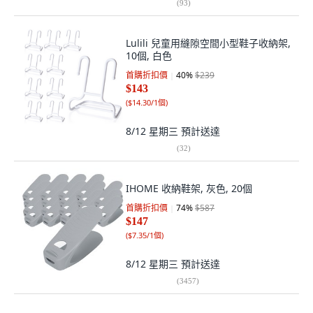
(
93
)
Lulili 兒童用縫隙空間小型鞋子收納架,
10個, 白色
首購折扣價
40
%
$239
$143
(
$14.30/1個
)
8/12 星期三
預計送達
(
32
)
IHOME 收納鞋架, 灰色, 20個
首購折扣價
74
%
$587
$147
(
$7.35/1個
)
8/12 星期三
預計送達
(
3457
)