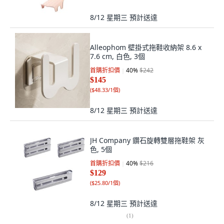
8/12 星期三
預計送達
Alleophom 壁掛式拖鞋收納架 8.6 x
7.6 cm, 白色, 3個
首購折扣價
40
%
$242
$145
(
$48.33/1個
)
8/12 星期三
預計送達
JH Company 鑽石旋轉雙層拖鞋架 灰
色, 5個
首購折扣價
40
%
$216
$129
(
$25.80/1個
)
8/12 星期三
預計送達
(
1
)