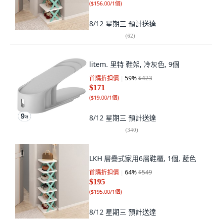
(
$156.00/1個
)
8/12 星期三
預計送達
(
62
)
litem. 里特 鞋架, 冷灰色, 9個
首購折扣價
59
%
$423
$171
(
$19.00/1個
)
8/12 星期三
預計送達
(
340
)
LKH 層疊式家用6層鞋櫃, 1個, 藍色
首購折扣價
64
%
$549
$195
(
$195.00/1個
)
8/12 星期三
預計送達