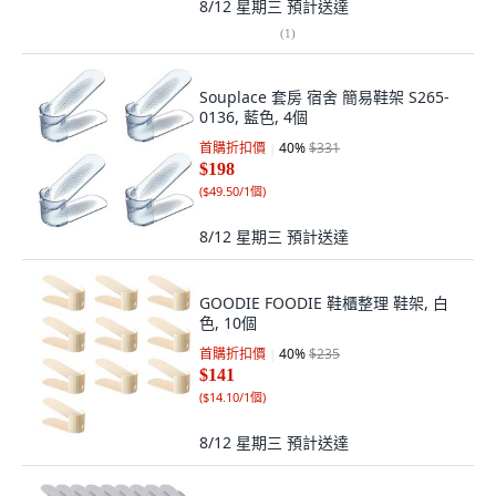
8/12 星期三
預計送達
(
1
)
Souplace 套房 宿舍 簡易鞋架 S265-
0136, 藍色, 4個
首購折扣價
40
%
$331
$198
(
$49.50/1個
)
8/12 星期三
預計送達
GOODIE FOODIE 鞋櫃整理 鞋架, 白
色, 10個
首購折扣價
40
%
$235
$141
(
$14.10/1個
)
8/12 星期三
預計送達