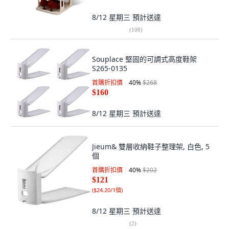
8/12 星期三
預計送達
(
108
)
Souplace 堅固的可調式高度鞋架
S265-0135
首購折扣價
40
%
$268
$160
8/12 星期三
預計送達
Jieum& 雙層收納鞋子整理架, 白色, 5
個
首購折扣價
40
%
$202
$121
(
$24.20/1個
)
8/12 星期三
預計送達
(
2
)