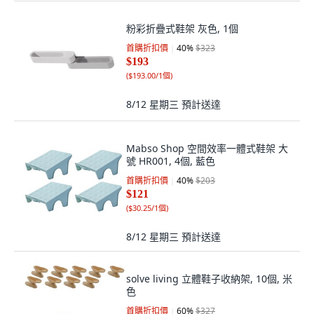
粉彩折疊式鞋架 灰色, 1個
首購折扣價
40
%
$323
$193
(
$193.00/1個
)
8/12 星期三
預計送達
Mabso Shop 空間效率一體式鞋架 大
號 HR001, 4個, 藍色
首購折扣價
40
%
$203
$121
(
$30.25/1個
)
8/12 星期三
預計送達
solve living 立體鞋子收納架, 10個, 米
色
首購折扣價
60
%
$327