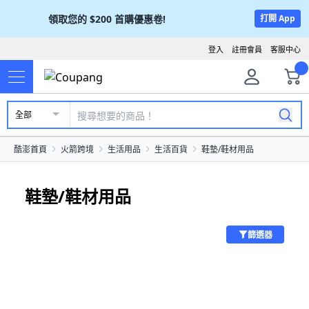
領取您的
$200
首購優惠卷!
打開 App
登入
註冊會員
客服中心
全部
酷澎首頁
火箭跨境
生活用品
生活百貨
鞋墊/鞋材用品
鞋墊/鞋材用品
篩選器