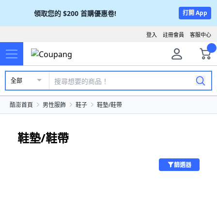
領取您的
$200
首購優惠卷!
打開 App
登入
註冊會員
客服中心
全部
酷澎首頁
男性服飾
鞋子
鞋墊/鞋帶
鞋墊/鞋帶
篩選器