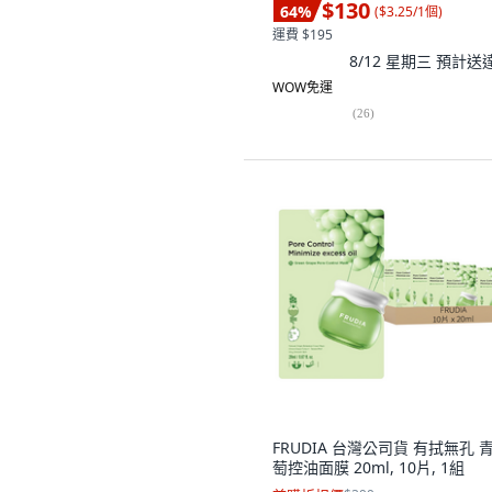
$130
64
%
(
$3.25/1個
)
運費 $195
8/12 星期三
預計送
WOW免運
(
26
)
FRUDIA 台灣公司貨 有拭無孔 
萄控油面膜 20ml, 10片, 1組