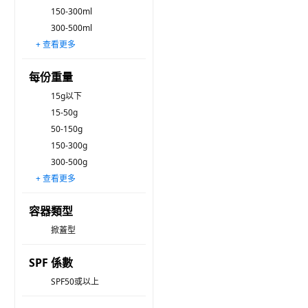
150-300ml
300-500ml
+ 查看更多
500-1,000ml
1,000ml 以上
每份重量
15g以下
15-50g
50-150g
150-300g
300-500g
+ 查看更多
500~1,000g
超過 1,000 g
容器類型
掀蓋型
SPF 係數
SPF50或以上