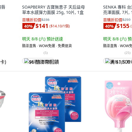
濕唇
SOAPBERRY 古寶無患子 天后益母
SENKA 專科
草本水感彈力面膜 25g, 10片, 1盒
亮澤面膜, 7片, 
首購折扣價
$236
首購折扣價
$259
$141
$155
40
%
40
%
(
$14.10/1個
)
(
明天 8/8 (六)
預計送達
明天 8/8 (六)
預
酷澎直售 ∙ WOW免運 ∙ 免費退貨
酷澎直售 ∙ WOW免
(
5
)
(
25
)
$6 酷澎幣回饋
满 $1,500 再