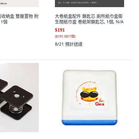
面收納盒 雙層置物 附
大卷紙盒配件 鎖匙芯 廁所紙巾盒衛
 1個
生間紙巾盒 卷紙架鎖匙芯, 1個, N/A
$191
(
$191.00/1個
)
8/21
預計送達