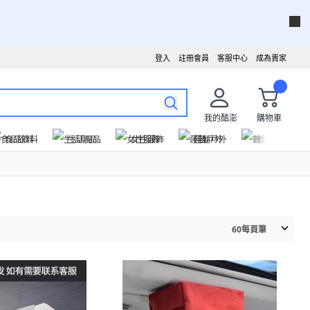
登入
註冊會員
客服中心
成為賣家
我的酷澎
購物車
食品飲料
生活用品
女性服飾
運動戶外
數位家電
60
每頁筆