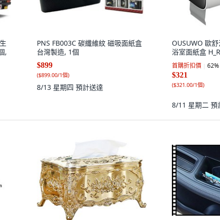
衛生
PNS FB003C 碳纖維紋 磁吸面紙盒
OUSUWO 歐舒
個,
台灣製造, 1個
浴室面紙盒 H_RD
$899
首購折扣價
62
%
$321
(
$899.00/1個
)
(
$321.00/1個
)
8/13 星期四
預計送達
8/11 星期二
預