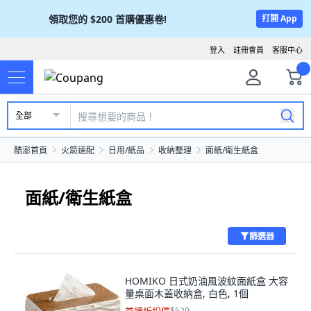
領取您的
$200
首購優惠卷!
打開 App
登入
註冊會員
客服中心
全部
酷澎首頁
火箭速配
日用/紙品
收納整理
面紙/衛生紙盒
面紙/衛生紙盒
篩選器
HOMIKO 日式奶油風波紋面紙盒 大容
量桌面木蓋收納盒, 白色, 1個
$529