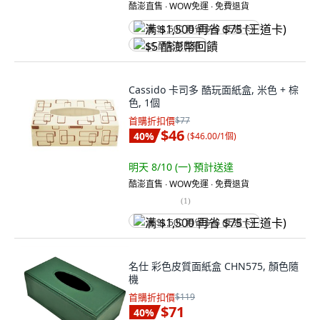
酷澎直售 ∙ WOW免運 ∙ 免費退貨
满 $1,500 再省 $75 (王道卡)
$5 酷澎幣回饋
Cassido 卡司多 酷玩面紙盒, 米色 + 棕
色, 1個
首購折扣價
$77
$46
40
%
(
$46.00/1個
)
明天 8/10 (一)
預計送達
酷澎直售 ∙ WOW免運 ∙ 免費退貨
(
1
)
满 $1,500 再省 $75 (王道卡)
名仕 彩色皮質面紙盒 CHN575, 顏色隨
機
首購折扣價
$119
$71
40
%