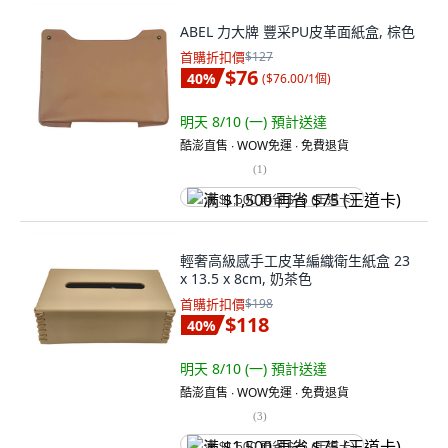
ABEL 力大牌 豐采PU皮革面紙盒, 棕色
首購折扣價
$127
$76
40
%
(
$76.00/1個
)
明天 8/10 (一)
預計送達
酷澎直售 ∙ WOW免運 ∙ 免費退貨
(
1
)
满 $1,500 再省 $75 (王道卡)
輕奢高級感手工皮革編織衛生紙盒 23
x 13.5 x 8cm, 奶茶色
首購折扣價
$198
$118
40
%
明天 8/10 (一)
預計送達
酷澎直售 ∙ WOW免運 ∙ 免費退貨
(
3
)
满 $1,500 再省 $75 (王道卡)