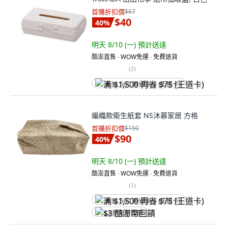
首購折扣價
$67
$40
40
%
明天 8/10 (一)
預計送達
酷澎直售 ∙ WOW免運 ∙ 免費退貨
(
2
)
满 $1,500 再省 $75 (王道卡)
編織款衛生紙套 NS沐慕家居 方格
首購折扣價
$150
$90
40
%
明天 8/10 (一)
預計送達
酷澎直售 ∙ WOW免運 ∙ 免費退貨
(
1
)
满 $1,500 再省 $75 (王道卡)
$3 酷澎幣回饋