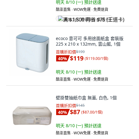
明天 8/10 (一)
預計送達
酷澎直售 ∙ WOW免運 ∙ 免費退貨
满 $1,500 再省 $75 (王道卡)
ecoco 意可可 多用途面紙盒 套裝版
225 x 210 x 132mm, 雲山藍, 1個
首購折扣價
$199
$119
40
%
(
$119.00/1個
)
明天 8/10 (一)
預計送達
酷澎直售 ∙ WOW免運 ∙ 免費退貨
壁掛雙抽紙巾盒 無蓋, 白色, 1個
首購折扣價
$145
$87
40
%
(
$87.00/1個
)
明天 8/10 (一)
預計送達
酷澎直售 ∙ WOW免運 ∙ 免費退貨