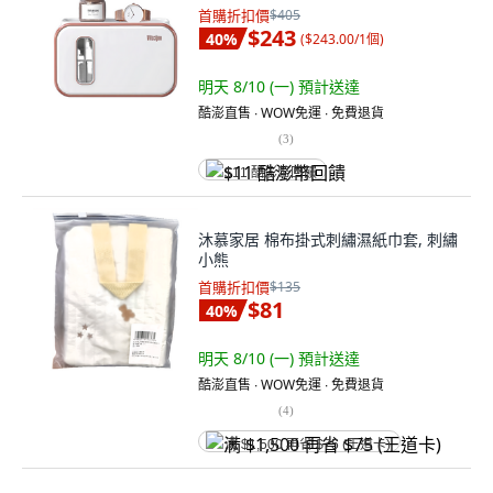
首購折扣價
$405
$243
40
%
(
$243.00/1個
)
明天 8/10 (一)
預計送達
酷澎直售 ∙ WOW免運 ∙ 免費退貨
(
3
)
$11 酷澎幣回饋
沐慕家居 棉布掛式刺繡濕紙巾套, 刺繡
小熊
首購折扣價
$135
$81
40
%
明天 8/10 (一)
預計送達
酷澎直售 ∙ WOW免運 ∙ 免費退貨
(
4
)
满 $1,500 再省 $75 (王道卡)