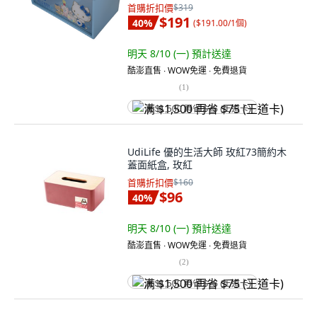
首購折扣價
$319
$191
40
%
(
$191.00/1個
)
明天 8/10 (一)
預計送達
酷澎直售 ∙ WOW免運 ∙ 免費退貨
(
1
)
满 $1,500 再省 $75 (王道卡)
UdiLife 優的生活大師 玫紅73簡約木
蓋面紙盒, 玫紅
首購折扣價
$160
$96
40
%
明天 8/10 (一)
預計送達
酷澎直售 ∙ WOW免運 ∙ 免費退貨
(
2
)
满 $1,500 再省 $75 (王道卡)