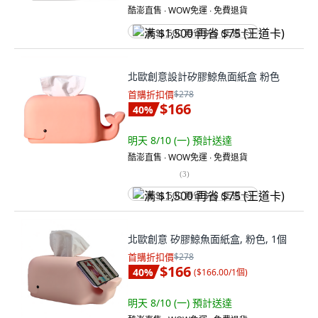
酷澎直售 ∙ WOW免運 ∙ 免費退貨
满 $1,500 再省 $75 (王道卡)
北歐創意設計矽膠鯨魚面紙盒 粉色
首購折扣價
$278
$166
40
%
明天 8/10 (一)
預計送達
酷澎直售 ∙ WOW免運 ∙ 免費退貨
(
3
)
满 $1,500 再省 $75 (王道卡)
北歐創意 矽膠鯨魚面紙盒, 粉色, 1個
首購折扣價
$278
$166
40
%
(
$166.00/1個
)
明天 8/10 (一)
預計送達