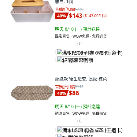
雅白, 1個
首購折扣價
$239
$143
40
%
(
$143.00/1個
)
明天 8/10 (一)
預計送達
酷澎直售 ∙ WOW免運 ∙ 免費退貨
(
1
)
满 $1,500 再省 $75 (王道卡)
$7 酷澎幣回饋
編織款 衛生紙套, 長紋 棕色
首購折扣價
$144
$86
40
%
明天 8/10 (一)
預計送達
酷澎直售 ∙ WOW免運 ∙ 免費退貨
(
1
)
满 $1,500 再省 $75 (王道卡)