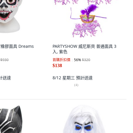
真實橡膠面具 Dreams
PARTYSHOW 威尼斯貝 普通面具 3
入, 紫色
$930
首購折扣價
56
%
$320
$138
計送達
8/12 星期三
預計送達
(
4
)