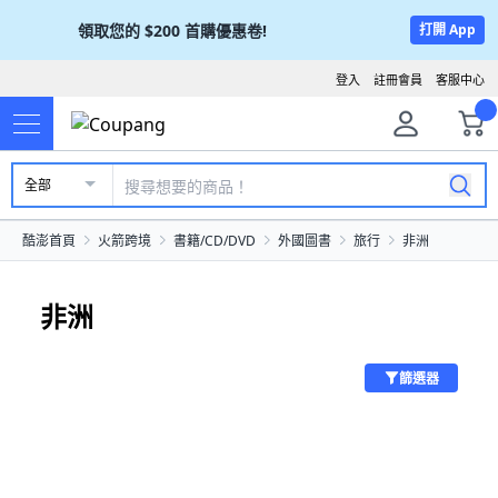
領取您的
$200
首購優惠卷!
打開 App
登入
註冊會員
客服中心
全部
酷澎首頁
火箭跨境
書籍/CD/DVD
外國圖書
旅行
非洲
非洲
篩選器