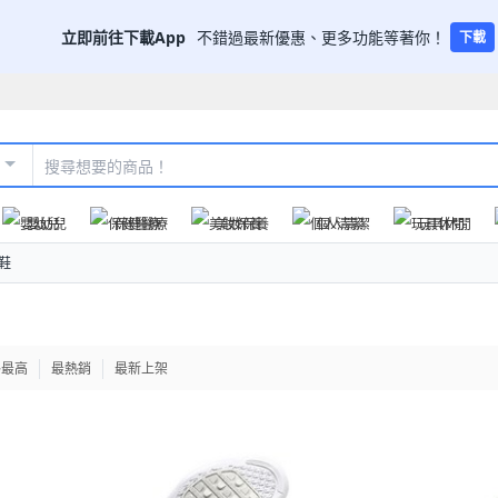
立即前往下載App
不錯過最新優惠、更多功能等著你！
下載
嬰幼兒
保健醫療
美妝保養
個人清潔
玩具休閒
鞋
格最高
最熱銷
最新上架