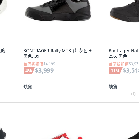
色的
BONTRAGER Rally MTB 鞋, 灰色 +
Bontrager F
黑色, 39
255, 黑色
首購折扣價
$4,199
首購折扣價
$3,97
$3,999
$3,51
4
%
11
%
缺貨
缺貨
(
1
)