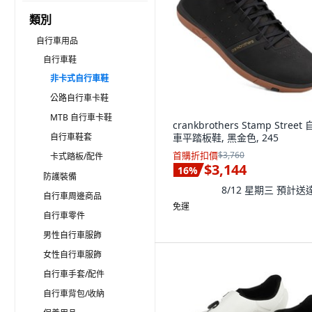
類別
自行車用品
自行車鞋
非卡式自行車鞋
公路自行車卡鞋
MTB 自行車卡鞋
crankbrothers Stamp Street
自行車鞋套
車平踏板鞋, 黑金色, 245
首購折扣價
$3,760
卡式踏板/配件
$3,144
16
%
防護裝備
8/12 星期三
預計送
自行車周邊商品
免運
自行車零件
男性自行車服飾
女性自行車服飾
自行車手套/配件
自行車背包/收納