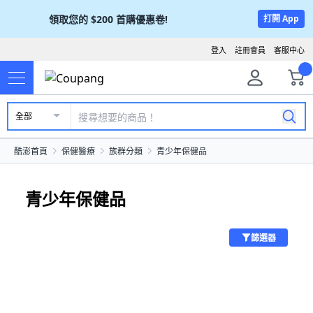
領取您的
$200
首購優惠卷!
打開 App
登入
註冊會員
客服中心
全部
酷澎首頁
保健醫療
族群分類
青少年保健品
青少年保健品
篩選器