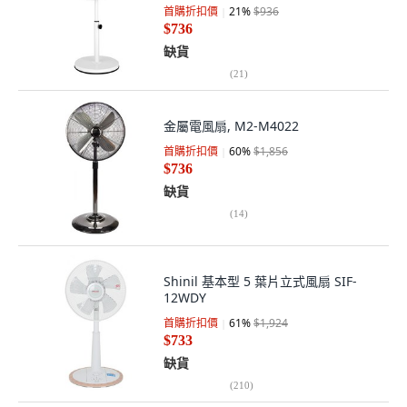
首購折扣價
21
%
$936
$736
缺貨
(
21
)
金屬電風扇, M2-M4022
首購折扣價
60
%
$1,856
$736
缺貨
(
14
)
Shinil 基本型 5 葉片立式風扇 SIF-
12WDY
首購折扣價
61
%
$1,924
$733
缺貨
(
210
)