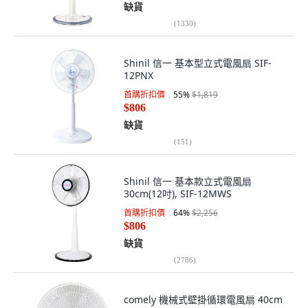
缺貨
(
1330
)
Shinil 信一 基本型立式電風扇 SIF-
12PNX
首購折扣價
55
%
$1,819
$806
缺貨
(
151
)
Shinil 信一 基本款立式電風扇
30cm(12吋), SIF-12MWS
首購折扣價
64
%
$2,256
$806
缺貨
(
2786
)
comely 機械式壁掛循環電風扇 40cm