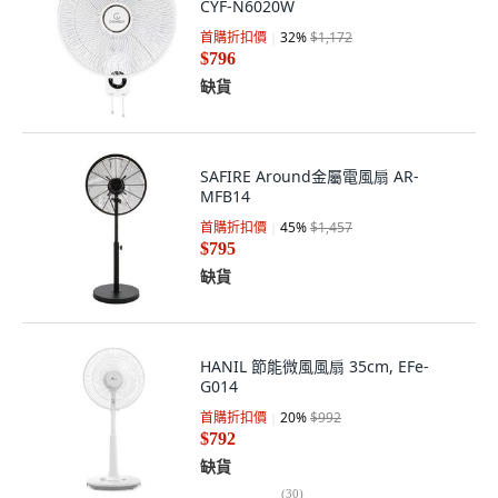
CYF-N6020W
首購折扣價
32
%
$1,172
$796
缺貨
SAFIRE Around金屬電風扇 AR-
MFB14
首購折扣價
45
%
$1,457
$795
缺貨
HANIL 節能微風風扇 35cm, EFe-
G014
首購折扣價
20
%
$992
$792
缺貨
(
30
)