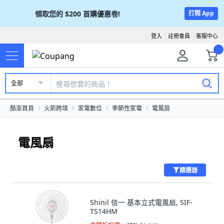
領取您的
$200
首購優惠卷!
打開 App
登入
註冊會員
客服中心
全部
酷澎首頁
火箭跨境
家電數位
季節性家電
電風扇
電風扇
篩選器
Shinil 信一 基本立式電風扇, SIF-
TS14HM