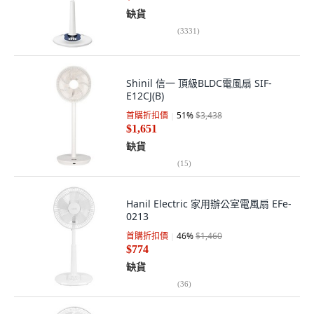
缺貨
(
3331
)
Shinil 信一 頂級BLDC電風扇 SIF-
E12CJ(B)
首購折扣價
51
%
$3,438
$1,651
缺貨
(
15
)
Hanil Electric 家用辦公室電風扇 EFe-
0213
首購折扣價
46
%
$1,460
$774
缺貨
(
36
)