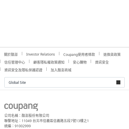
Investor Relations
關於酷澎
Coupang使用者條款
退換貨政策
信任管理中心
顧客隱私權政策通知
安心購物
資訊安全
資訊安全及隱私保護認證
加入酷澎商城
Global Site
公司名稱：酷澎股份有限公司
聯繫地址：11049 台北市信義區信義路五段7號13樓之1
統編：91002999