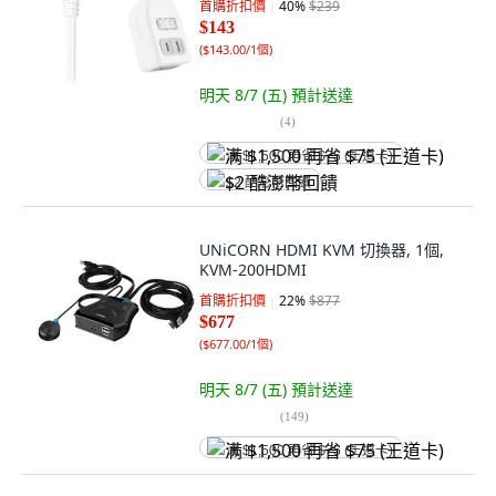
首購折扣價
40
%
$239
$143
(
$143.00/1個
)
明天 8/7 (五)
預計送達
(
4
)
满 $1,500 再省 $75 (王道卡)
$2 酷澎幣回饋
UNiCORN HDMI KVM 切換器, 1個,
KVM-200HDMI
首購折扣價
22
%
$877
$677
(
$677.00/1個
)
明天 8/7 (五)
預計送達
(
149
)
满 $1,500 再省 $75 (王道卡)