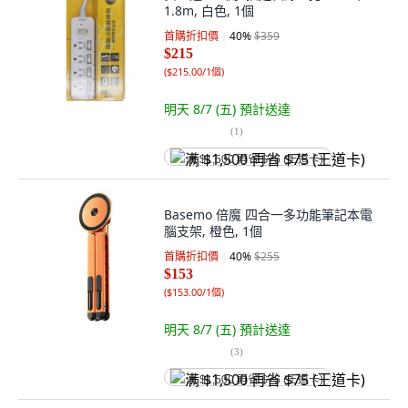
1.8m, 白色, 1個
首購折扣價
40
%
$359
$215
(
$215.00/1個
)
明天 8/7 (五)
預計送達
(
1
)
满 $1,500 再省 $75 (王道卡)
Basemo 倍魔 四合一多功能筆記本電
腦支架, 橙色, 1個
首購折扣價
40
%
$255
$153
(
$153.00/1個
)
明天 8/7 (五)
預計送達
(
3
)
满 $1,500 再省 $75 (王道卡)