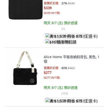
首購折扣價
37
%
$539
$339
(
$339.00/1個
)
明天 8/7 (五)
預計送達
(
1
)
满 $1,500 再省 $75 (王道卡)
$16 酷澎幣回饋
Alice Home 平板收納斜背包, 黑色, 1
個
首購折扣價
40
%
$463
$277
(
$277.00/1個
)
明天 8/7 (五)
預計送達
(
153
)
满 $1,500 再省 $75 (王道卡)