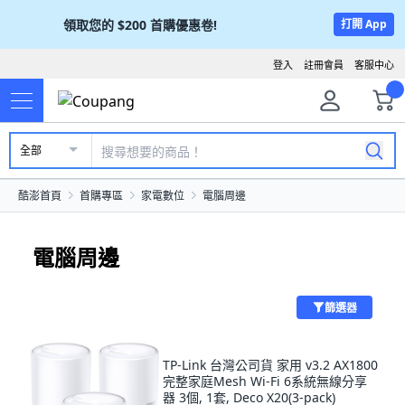
領取您的
$200
首購優惠卷!
打開 App
登入
註冊會員
客服中心
全部
酷澎首頁
首購專區
家電數位
電腦周邊
電腦周邊
篩選器
TP-Link 台灣公司貨 家用 v3.2 AX1800
完整家庭Mesh Wi-Fi 6系統無線分享
器 3個, 1套, Deco X20(3-pack)