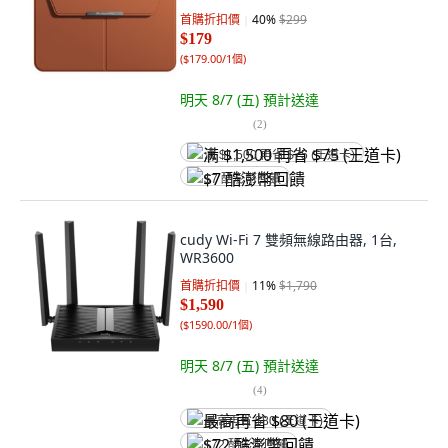
首購折扣價
40
%
$299
$179
(
$179.00/1個
)
明天 8/7 (五)
預計送達
(
2
)
满 $1,500 再省 $75 (王道卡)
$7 酷澎幣回饋
cudy Wi-Fi 7 雙頻無線路由器, 1台,
WR3600
首購折扣價
11
%
$1,790
$1,590
(
$1590.00/1個
)
明天 8/7 (五)
預計送達
(
4
)
最高再省 $80 (王道卡)
$72 酷澎幣回饋