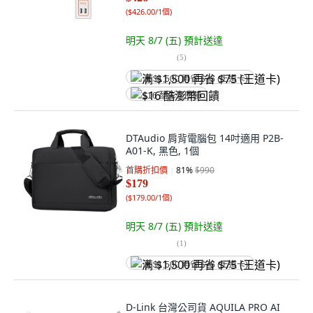
(
$426.00/1個
)
明天 8/7 (五)
預計送達
(
5
)
满 $1,500 再省 $75 (王道卡)
$16 酷澎幣回饋
DTAudio 肩背電腦包 14吋適用 P2B-
A01-K, 黑色, 1個
首購折扣價
81
%
$990
$179
(
$179.00/1個
)
明天 8/7 (五)
預計送達
(
1
)
满 $1,500 再省 $75 (王道卡)
D-Link 台灣公司貨 AQUILA PRO AI