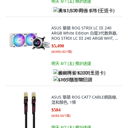
明天 8/7 (五)
預計送達
满 $1,500 再省 $75 (王道卡)
ASUS 華碩 ROG STRIX LC III 240
ARGB White Edition 白龍3代散熱器,
ROG STRIX LC III 240 ARGB WHT, 白
色, 1個
$5,490
(
$5490.00/1個
)
明天 8/7 (五)
預計送達
最高再省 $200 (王道卡)
$165 酷澎幣回饋
ASUS 華碩 ROG CAT7 CABLE網路線,
混和顏色, 1條
$584
(
$584.00/1個
)
明天 8/7 (五)
預計送達