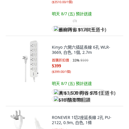
(
$3510.00/1個
)
明天 8/7 (五)
預計送達
(
3
)
最高再省 $176 (王道卡)
Kinyo 六開六插延長線 6孔 WLR-
3669, 白色, 1個, 2.7m
首購折扣價
33
%
$599
$399
(
$399.00/1個
)
明天 8/7 (五)
預計送達
满 $1,500 再省 $75 (王道卡)
$18 酷澎幣回饋
RONEVER 1切2座延長線 2孔 PU-
2122, 0.9m, 白色, 1條