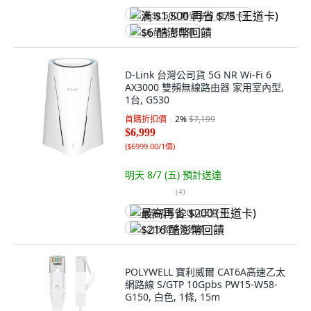
满 $1,500 再省 $75 (王道卡)
$6 酷澎幣回饋
D-Link 台灣公司貨 5G NR Wi-Fi 6
AX3000 雙頻無線路由器 家用室內型,
1台, G530
首購折扣價
2
%
$7,199
$6,999
(
$6999.00/1個
)
明天 8/7 (五)
預計送達
(
4
)
最高再省 $200 (王道卡)
$216 酷澎幣回饋
POLYWELL 寶利威爾 CAT6A高速乙太
網路線 S/GTP 10Gpbs PW15-W58-
G150, 白色, 1條, 15m