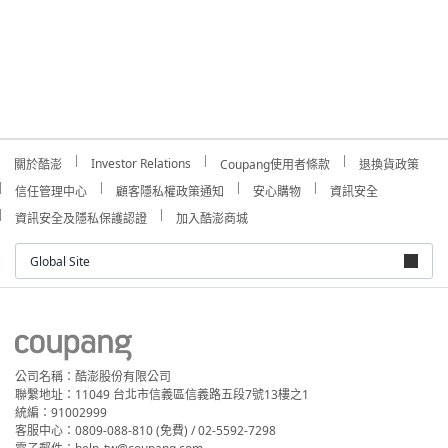
Investor Relations
關於酷澎
Coupang使用者條款
退換貨政策
信任管理中心
顧客隱私權政策通知
安心購物
資訊安全
資訊安全及隱私保護認證
加入酷澎商城
Global Site
公司名稱：酷澎股份有限公司
聯繫地址：11049 台北市信義區信義路五段7號13樓之1
統編：91002999
客服中心：0809-088-810 (免費) / 02-5592-7298