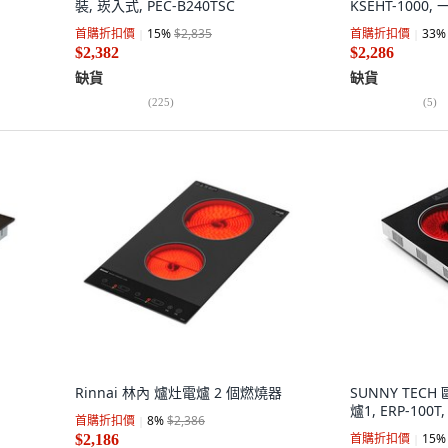
裝, 崁入式, PEC-B240TSC
KSEHT-1000,
首購折扣價
15
%
$2,835
首購折扣價
33
%
$2,382
$2,286
缺貨
缺貨
(
225
)
(
5
)
Rinnai 林內 爐灶電爐 2 個燃燒器
SUNNY TEC
爐1, ERP-100
首購折扣價
8
%
$2,386
首購折扣價
15
%
$2,186