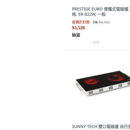
PRESTIGE EURO 便攜式電磁爐 
格, ER-822W, 一般
首購折扣價
5
%
$3,720
$3,520
缺貨
(
11
)
SUNNY TECH 雙口電磁爐 自行