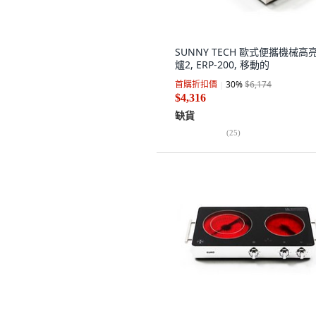
SUNNY TECH 歐式便攜機械高
爐2, ERP-200, 移動的
首購折扣價
30
%
$6,174
$4,316
缺貨
(
25
)