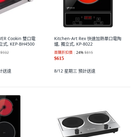
WER Cookin 雙口電
Kitchen-Art Rex 快速加熱單口電陶
式, KEP-BH4500
爐, 獨立式, KP-8022
$932
首購折扣價
24
%
$815
$615
計送達
8/12 星期三
預計送達