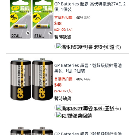
GP Batteries 超霸 高伏特電池27AE, 2
個, 1個裝
首購折扣價
40
%
$80
$48
(
$24.00/1入
)
暫時缺貨
满 $1,500 再省 $75 (王道卡)
GP Batteries 超霸 1號超級碳鋅電池
黑色, 1個, 2個裝
首購折扣價
40
%
$80
$48
(
$24.00/1入
)
暫時缺貨
满 $1,500 再省 $75 (王道卡)
$2 酷澎幣回饋
GP Batteries 超霸 2號超級碳鋅電池