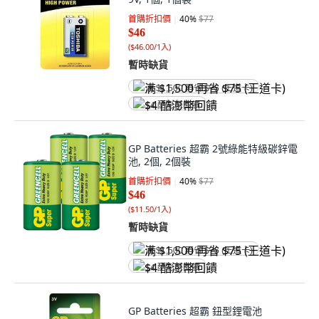
首購折扣價
40
%
$77
$46
(
$46.00/1入
)
暫時缺貨
满 $1,500 再省 $75 (王道卡)
$4 酷澎幣回饋
GP Batteries 超霸 2號綠能特級碳鋅電
池, 2個, 2個裝
首購折扣價
40
%
$77
$46
(
$11.50/1入
)
暫時缺貨
满 $1,500 再省 $75 (王道卡)
$4 酷澎幣回饋
GP Batteries 超霸 鈕型鋰電池