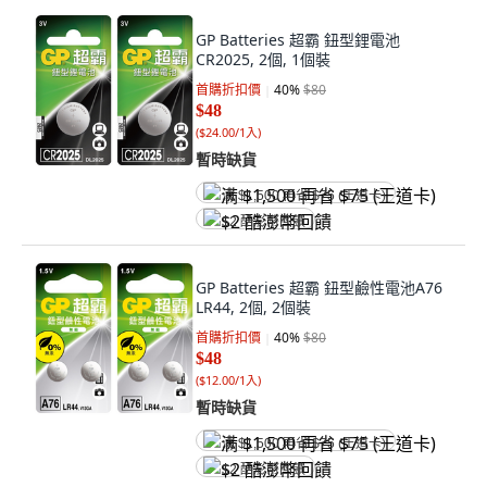
GP Batteries 超霸 鈕型鋰電池
CR2025, 2個, 1個裝
首購折扣價
40
%
$80
$48
(
$24.00/1入
)
暫時缺貨
满 $1,500 再省 $75 (王道卡)
$2 酷澎幣回饋
GP Batteries 超霸 鈕型鹼性電池A76
LR44, 2個, 2個裝
首購折扣價
40
%
$80
$48
(
$12.00/1入
)
暫時缺貨
满 $1,500 再省 $75 (王道卡)
$2 酷澎幣回饋