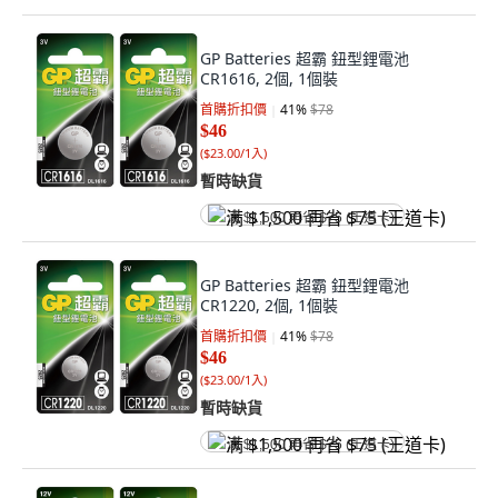
GP Batteries 超霸 鈕型鋰電池
CR1616, 2個, 1個裝
首購折扣價
41
%
$78
$46
(
$23.00/1入
)
暫時缺貨
满 $1,500 再省 $75 (王道卡)
GP Batteries 超霸 鈕型鋰電池
CR1220, 2個, 1個裝
首購折扣價
41
%
$78
$46
(
$23.00/1入
)
暫時缺貨
满 $1,500 再省 $75 (王道卡)