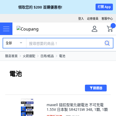
領取您的
$200
首購優惠卷!
打開 App
登入
註冊會員
客服中心
全部
酷澎首頁
火箭速配
日用/紙品
電池
電池
篩選器
maxell 鈕扣型氧化銀電池 不可充電
1.55V 日本製 SR421SW 348, 1顆, 1顆