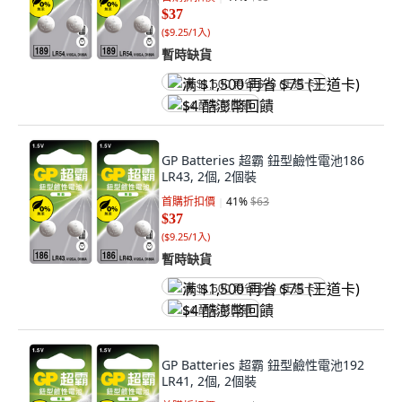
$37
(
$9.25/1入
)
暫時缺貨
满 $1,500 再省 $75 (王道卡)
$4 酷澎幣回饋
GP Batteries 超霸 鈕型鹼性電池186
LR43, 2個, 2個裝
首購折扣價
41
%
$63
$37
(
$9.25/1入
)
暫時缺貨
满 $1,500 再省 $75 (王道卡)
$4 酷澎幣回饋
GP Batteries 超霸 鈕型鹼性電池192
LR41, 2個, 2個裝