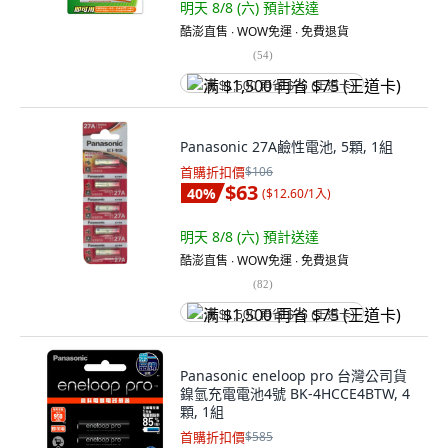
明天 8/8 (六)
預計送達
酷澎直售 ∙ WOW免運 ∙ 免費退貨
(
54
)
满 $1,500 再省 $75 (王道卡)
Panasonic 27A鹼性電池, 5顆, 1組
首購折扣價
$106
$63
40
%
(
$12.60/1入
)
明天 8/8 (六)
預計送達
酷澎直售 ∙ WOW免運 ∙ 免費退貨
(
82
)
满 $1,500 再省 $75 (王道卡)
Panasonic eneloop pro 台灣公司貨
鎳氫充電電池4號 BK-4HCCE4BTW, 4
顆, 1組
首購折扣價
$585