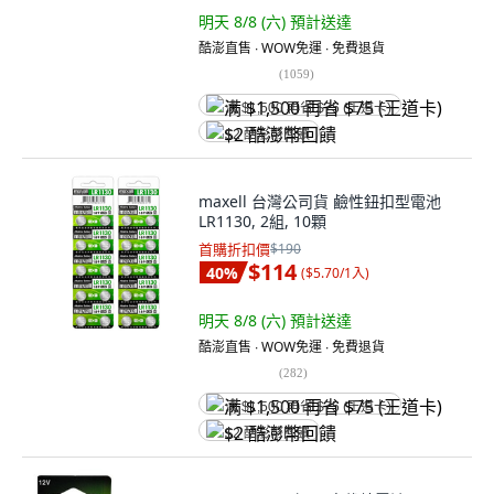
明天 8/8 (六)
預計送達
酷澎直售 ∙ WOW免運 ∙ 免費退貨
(
1059
)
满 $1,500 再省 $75 (王道卡)
$2 酷澎幣回饋
maxell 台灣公司貨 鹼性鈕扣型電池
LR1130, 2組, 10顆
首購折扣價
$190
$114
40
%
(
$5.70/1入
)
明天 8/8 (六)
預計送達
酷澎直售 ∙ WOW免運 ∙ 免費退貨
(
282
)
满 $1,500 再省 $75 (王道卡)
$2 酷澎幣回饋