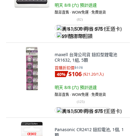
明天 8/8 (六)
預計送達
酷澎直售 ∙ WOW免運 ∙ 免費退貨
(
82
)
满 $1,500 再省 $75 (王道卡)
$9 酷澎幣回饋
maxell 台灣公司貨 鈕扣型鋰電池
CR1632, 1組, 5顆
首購折扣價
$178
$106
40
%
(
$21.20/1入
)
明天 8/8 (六)
預計送達
酷澎直售 ∙ WOW免運 ∙ 免費退貨
(
125
)
满 $1,500 再省 $75 (王道卡)
Panasonic CR2412 鈕扣電池, 1個, 1
顆