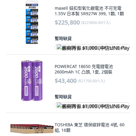
maxell 鈕扣型氧化銀電池 不可充電
1.55V 日本製 SR927W 399, 1顆, 1顆
$225,800
(
$225800.00/1入
)
暫時缺貨
最高再省 $1,000 (中信LINE Pay Visa卡)
POWERCAT 18650 充電鋰電池
2600mAh 1C 凸頭, 1套, 2個裝
$43,400
(
$21700.00/1入
)
暫時缺貨
最高再省 $1,000 (中信LINE Pay Visa卡)
TOSHIBA 東芝 環保碳鋅電池 4號, 60
組, 16顆