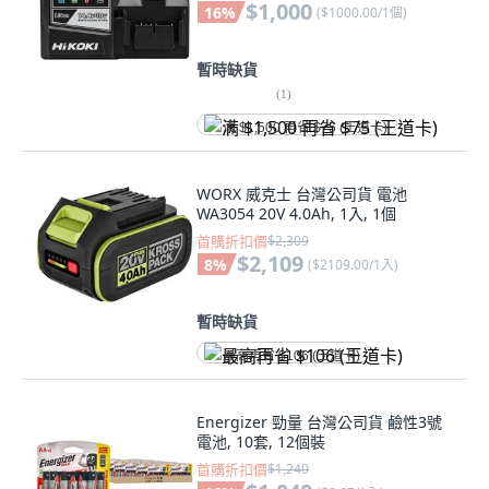
$1,000
16
%
(
$1000.00/1個
)
暫時缺貨
(
1
)
满 $1,500 再省 $75 (王道卡)
WORX 威克士 台灣公司貨 電池
WA3054 20V 4.0Ah, 1入, 1個
首購折扣價
$2,309
$2,109
8
%
(
$2109.00/1入
)
暫時缺貨
最高再省 $106 (王道卡)
Energizer 勁量 台灣公司貨 鹼性3號
電池, 10套, 12個裝
首購折扣價
$1,240