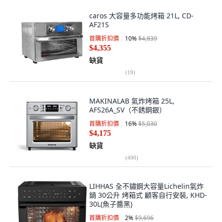
caros 大容量多功能烤箱 21L, CD-
AF21S
首購折扣價
10
%
$4,839
$4,355
缺貨
(
19
)
MAKINALAB 氣炸烤箱 25L,
AFS26A_SV（不銹鋼銀）
首購折扣價
16
%
$5,030
$4,175
缺貨
(
490
)
LIHHAS 全不鏽鋼大容量Lichelin氣炸
鍋 30公升 烤箱式 顧客自行安裝, KHD-
30L(魚子醬黑)
首購折扣價
2
%
$9,696