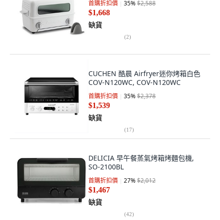
首購折扣價
35
%
$2,588
$1,668
缺貨
(
2
)
CUCHEN 酷晨 Airfryer迷你烤箱白色
COV-N120WC, COV-N120WC
首購折扣價
35
%
$2,378
$1,539
缺貨
(
17
)
DELICIA 早午餐蒸氣烤箱烤麵包機,
SO-2100BL
首購折扣價
27
%
$2,012
$1,467
缺貨
(
42
)