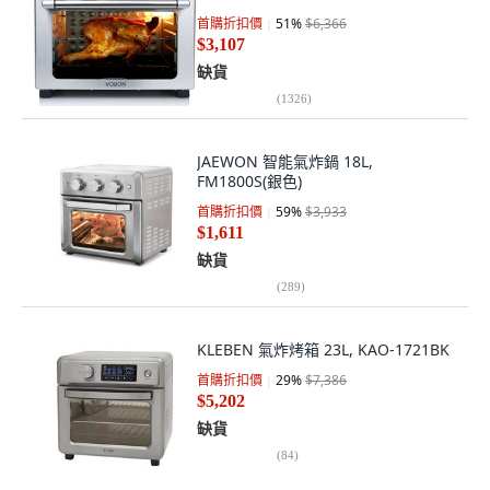
首購折扣價
51
%
$6,366
$3,107
缺貨
(
1326
)
JAEWON 智能氣炸鍋 18L,
FM1800S(銀色)
首購折扣價
59
%
$3,933
$1,611
缺貨
(
289
)
KLEBEN 氣炸烤箱 23L, KAO-1721BK
首購折扣價
29
%
$7,386
$5,202
缺貨
(
84
)