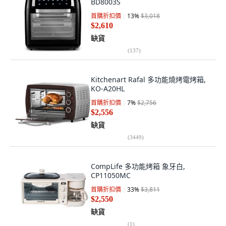
BD8003S
首購折扣價
13
%
$3,018
$2,610
缺貨
(
137
)
Kitchenart Rafal 多功能燒烤電烤箱,
KO-A20HL
首購折扣價
7
%
$2,756
$2,556
缺貨
(
3449
)
CompLife 多功能烤箱 象牙白,
CP11050MC
首購折扣價
33
%
$3,811
$2,550
缺貨
(
1
)