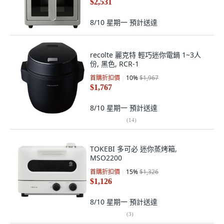
$2,531
8/10 星期一
預計送達
recolte 麗克特 輕巧迷你電鍋 1~3人
份, 黑色, RCR-1
首購折扣價
10
%
$1,967
$1,767
8/10 星期一
預計送達
(
14
)
TOKEBI 多可必 迷你蒸烤箱,
MSO2200
首購折扣價
15
%
$1,326
$1,126
8/10 星期一
預計送達
(
3
)