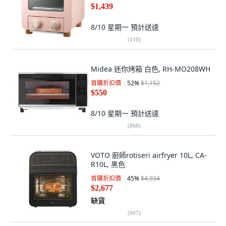
$1,439
8/10 星期一
預計送達
(
110
)
Midea 迷你烤箱 白色, RH-MO208WH
首購折扣價
52
%
$1,152
$550
8/10 星期一
預計送達
(
868
)
VOTO 廚師rotiseri airfryer 10L, CA-
R10L, 黑色
首購折扣價
45
%
$4,934
$2,677
缺貨
(
907
)