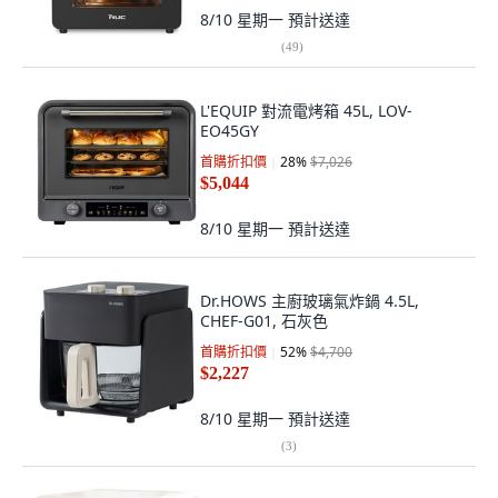
8/10 星期一
預計送達
(
49
)
L'EQUIP 對流電烤箱 45L, LOV-
EO45GY
首購折扣價
28
%
$7,026
$5,044
8/10 星期一
預計送達
Dr.HOWS 主廚玻璃氣炸鍋 4.5L,
CHEF-G01, 石灰色
首購折扣價
52
%
$4,700
$2,227
8/10 星期一
預計送達
(
3
)