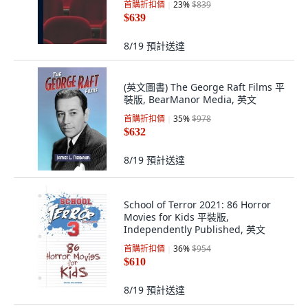
首購折扣價
23
%
$839
$639
8/19
預計送達
(英文圖書) The George Raft Films 平
裝版, BearManor Media, 英文
首購折扣價
35
%
$978
$632
8/19
預計送達
School of Terror 2021: 86 Horror
Movies for Kids 平裝版,
Independently Published, 英文
首購折扣價
36
%
$954
$610
8/19
預計送達