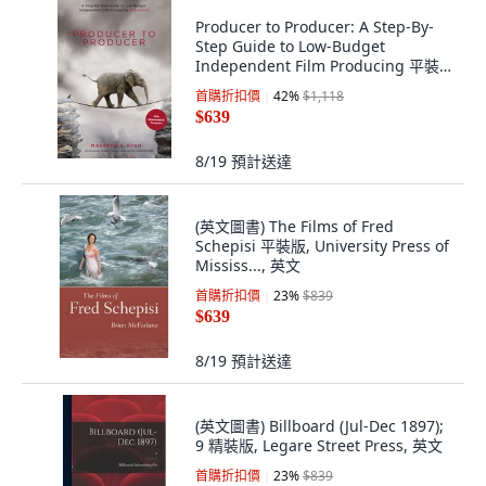
Producer to Producer: A Step-By-
Step Guide to Low-Budget
Independent Film Producing 平裝
版, Michael Wiese Productions, 英
首購折扣價
42
%
$1,118
文
$639
8/19
預計送達
(英文圖書) The Films of Fred
Schepisi 平裝版, University Press of
Mississ..., 英文
首購折扣價
23
%
$839
$639
8/19
預計送達
(英文圖書) Billboard (Jul-Dec 1897);
9 精裝版, Legare Street Press, 英文
首購折扣價
23
%
$839