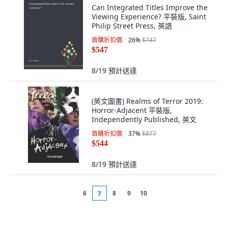
Can Integrated Titles Improve the
Viewing Experience? 平裝版, Saint
Philip Street Press, 英語
首購折扣價
26
%
$747
$547
8/19
預計送達
(英文圖書) Realms of Terror 2019:
Horror-Adjacent 平裝版,
Independently Published, 英文
首購折扣價
37
%
$877
$544
8/19
預計送達
6
8
9
10
7