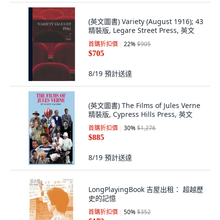
(英文圖書) Variety (August 1916); 43
精裝版, Legare Street Press, 英文
首購折扣價
22
%
$905
$705
8/19
預計送達
(英文圖書) The Films of Jules Verne
精裝版, Cypress Hills Press, 英文
首購折扣價
30
%
$1,276
$885
8/19
預計送達
LongPlayingBook 吉屋出租： 超越歷
史的記憶
首購折扣價
50
%
$352