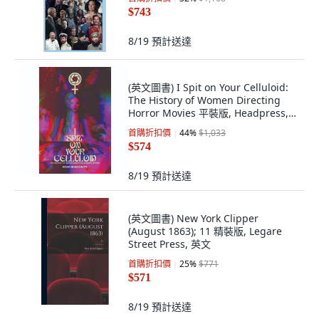
$743
8/19
預計送達
(英文圖書) I Spit on Your Celluloid:
The History of Women Directing
Horror Movies 平裝版, Headpress,
英文
首購折扣價
44
%
$1,033
$574
8/19
預計送達
(英文圖書) New York Clipper
(August 1863); 11 精裝版, Legare
Street Press, 英文
首購折扣價
25
%
$771
$571
8/19
預計送達