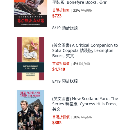
平裝版, Bonefyre Books, 英文
首購折扣價
33
%
$1,085
$723
8/19
預計送達
(英文圖書) A Critical Companion to
Sofia Coppola 精裝版, Lexington
Books, 英文
首購折扣價
4
%
$4,940
$4,740
8/19
預計送達
(英文圖書) New Scotland Yard: The
Series 精裝版, Cypress Hills Press,
英文
首購折扣價
30
%
$1,276
$885