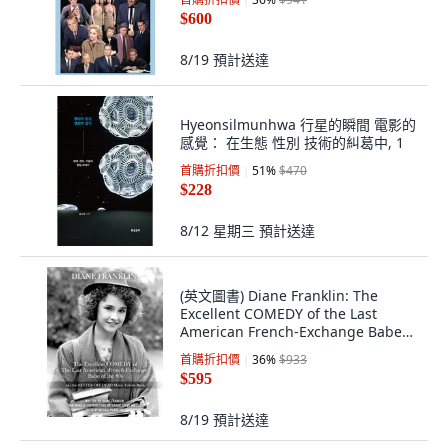
$600
8/19
預計送達
Hyeonsilmunhwa 行星的瞬間 電影的
感覺： 在生態 性別 技術的糾葛中, 1
首購折扣價
51
%
$470
$228
8/12 星期三
預計送達
(英文圖書) Diane Franklin: The
Excellent COMEDY of the Last
American French-Exchange Babe
of the 80s: T... 平裝版,
首購折扣價
36
%
$933
Independently Published, 英文
$595
8/19
預計送達