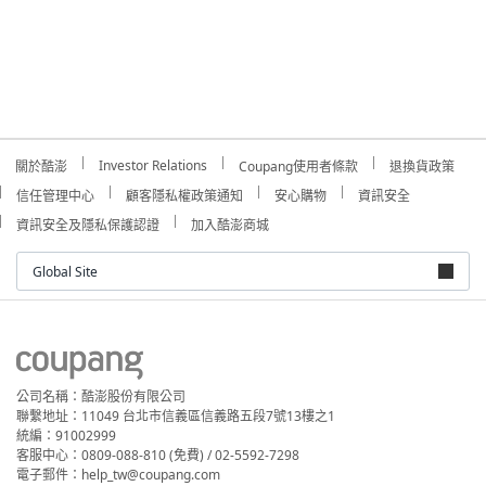
Investor Relations
關於酷澎
Coupang使用者條款
退換貨政策
信任管理中心
顧客隱私權政策通知
安心購物
資訊安全
資訊安全及隱私保護認證
加入酷澎商城
Global Site
公司名稱：酷澎股份有限公司
聯繫地址：11049 台北市信義區信義路五段7號13樓之1
統編：91002999
客服中心：0809-088-810 (免費) / 02-5592-7298
電子郵件：help_tw@coupang.com