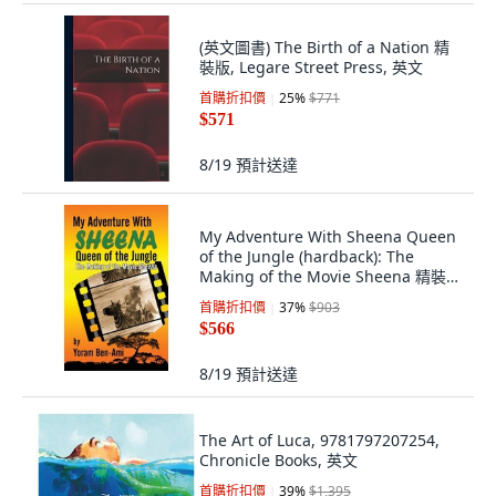
(英文圖書) The Birth of a Nation 精
裝版, Legare Street Press, 英文
首購折扣價
25
%
$771
$571
8/19
預計送達
My Adventure With Sheena Queen
of the Jungle (hardback): The
Making of the Movie Sheena 精裝
版, BearManor Media, 英文
首購折扣價
37
%
$903
$566
8/19
預計送達
The Art of Luca, 9781797207254,
Chronicle Books, 英文
首購折扣價
39
%
$1,395