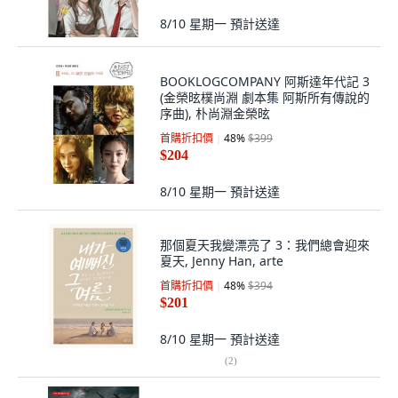
8/10 星期一
預計送達
BOOKLOGCOMPANY 阿斯達年代記 3
(金榮昡樸尚淵 劇本集 阿斯所有傳說的
序曲), 朴尚淵金榮昡
首購折扣價
48
%
$399
$204
8/10 星期一
預計送達
那個夏天我變漂亮了 3：我們總會迎來
夏天, Jenny Han, arte
首購折扣價
48
%
$394
$201
8/10 星期一
預計送達
(
2
)