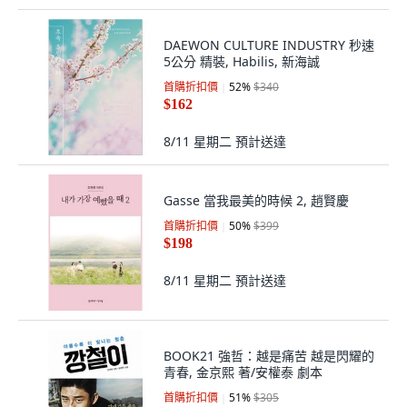
DAEWON CULTURE INDUSTRY 秒速
5公分 精裝, Habilis, 新海誠
首購折扣價
52
%
$340
$162
8/11 星期二
預計送達
Gasse 當我最美的時候 2, 趙賢慶
首購折扣價
50
%
$399
$198
8/11 星期二
預計送達
BOOK21 強哲：越是痛苦 越是閃耀的
青春, 金京熙 著/安權泰 劇本
首購折扣價
51
%
$305