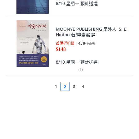
8/10 星期一
預計送達
MOONYE PUBLISHING 局外人, S. E.
Hinton 著/申素熙 譯
首購折扣價
45
%
$270
$148
8/10 星期一
預計送達
(
8
)
1
3
4
2