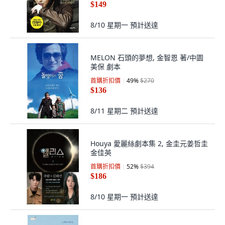
$149
8/10 星期一
預計送達
MELON 石頭的夢想, 金智恩 著/中園
美保 劇本
首購折扣價
49
%
$270
$136
8/11 星期二
預計送達
Houya 愛麗絲劇本集 2, 金圭元姜哲圭
金佳英
首購折扣價
52
%
$394
$186
8/10 星期一
預計送達