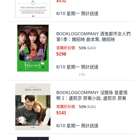
$152
8/10 星期一
預計送達
BOOKLOGCOMPANY 酒鬼都市女人們
第1季：魏昭映 劇本集, 魏昭映
首購折扣價
50
%
$399
$198
8/10 星期一
預計送達
(
18
)
BOOKLOGCOMPANY 沒關係 是愛情
啊 2：盧熙京 原著小說, 盧熙京 原著
首購折扣價
50
%
$282
$141
8/10 星期一
預計送達