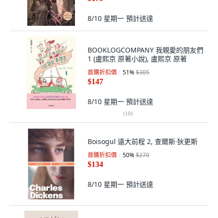
8/10 星期一
預計送達
BOOKLOGCOMPANY 我親愛的朋友們
1 (盧熙京 原著小說), 盧熙京 原著
首購折扣價
51
%
$305
$147
8/10 星期一
預計送達
(
10
)
Boisogul 遠大前程 2, 查爾斯·狄更斯
首購折扣價
50
%
$270
$134
8/10 星期一
預計送達