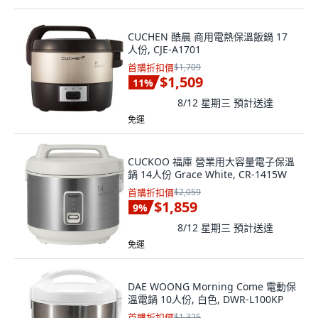
CUCHEN 酷晨 商用電熱保溫飯鍋 17
人份, CJE-A1701
首購折扣價
$1,709
$1,509
11
%
8/12 星期三
預計送達
免運
CUCKOO 福庫 營業用大容量電子保溫
鍋 14人份 Grace White, CR-1415W
首購折扣價
$2,059
$1,859
9
%
8/12 星期三
預計送達
免運
DAE WOONG Morning Come 電動保
溫電鍋 10人份, 白色, DWR-L100KP
首購折扣價
$1,325