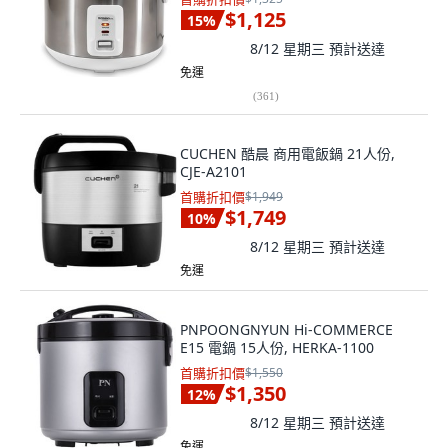
$1,125
15
%
8/12 星期三
預計送達
免運
(
361
)
CUCHEN 酷晨 商用電飯鍋 21人份,
CJE-A2101
首購折扣價
$1,949
$1,749
10
%
8/12 星期三
預計送達
免運
PNPOONGNYUN Hi-COMMERCE
E15 電鍋 15人份, HERKA-1100
首購折扣價
$1,550
$1,350
12
%
8/12 星期三
預計送達
免運