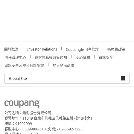
Investor Relations
關於酷澎
Coupang使用者條款
退換貨政策
信任管理中心
顧客隱私權政策通知
安心購物
資訊安全
資訊安全及隱私保護認證
加入酷澎商城
Global Site
公司名稱：酷澎股份有限公司
聯繫地址：11049 台北市信義區信義路五段7號13樓之1
統編：91002999
客服中心：0809-088-810 (免費) / 02-5592-7298