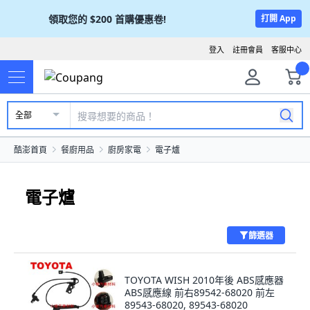
領取您的
$200
首購優惠卷!
打開 App
登入
註冊會員
客服中心
全部
酷澎首頁
餐廚用品
廚房家電
電子爐
電子爐
篩選器
TOYOTA WISH 2010年後 ABS感應器
ABS感應線 前右89542-68020 前左
89543-68020, 89543-68020