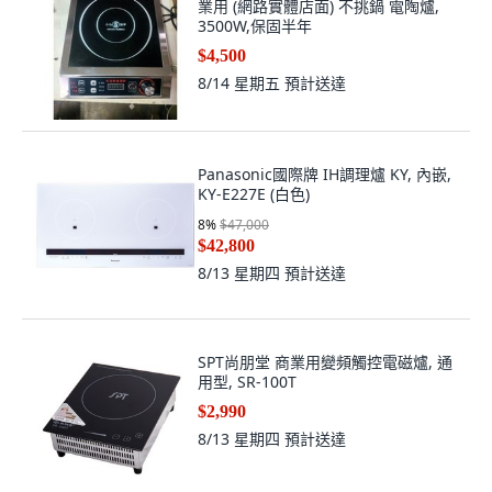
業用 (網路實體店面) 不挑鍋 電陶爐,
3500W,保固半年
$4,500
8/14 星期五
預計送達
Panasonic國際牌 IH調理爐 KY, 內嵌,
KY-E227E (白色)
8
%
$47,000
$42,800
8/13 星期四
預計送達
SPT尚朋堂 商業用變頻觸控電磁爐, 通
用型, SR-100T
$2,990
8/13 星期四
預計送達