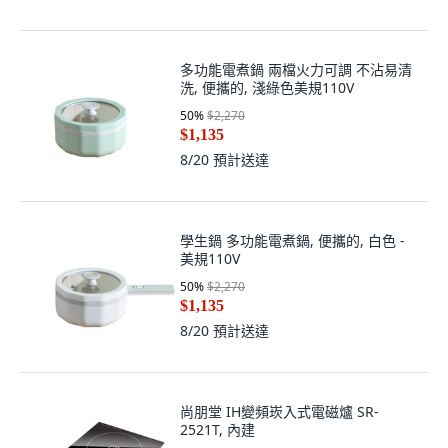
多功能電煮鍋 兩檔火力可調 不沾易清
洗, 便攜的, 淺綠色美規110V
50
%
$2,270
$1,135
8/20
預計送達
學生鍋 多功能電煮鍋, 便攜的, 白色 -
美規110V
50
%
$2,270
$1,135
8/20
預計送達
尚朋堂 IH變頻崁入式電磁爐 SR-
2521T, 內建