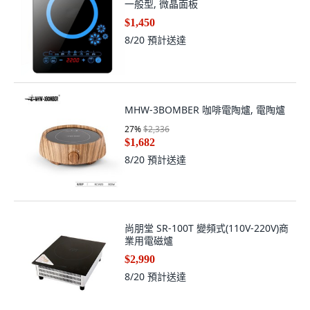
一般型, 微晶面板
$1,450
8/20
預計送達
MHW-3BOMBER 咖啡電陶爐, 電陶爐
27
%
$2,336
$1,682
8/20
預計送達
尚朋堂 SR-100T 變頻式(110V-220V)商
業用電磁爐
$2,990
8/20
預計送達