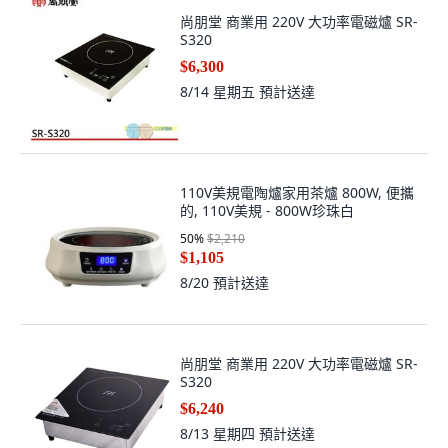
尚朋堂 商業用 220V 大功率電磁爐 SR-
S320
$6,300
8/14 星期五
預計送達
110V美規電陶爐家用茶爐 800W, 便攜
的, 110V美規 - 800W珍珠白
50
%
$2,210
$1,105
8/20
預計送達
尚朋堂 商業用 220V 大功率電磁爐 SR-
S320
$6,240
8/13 星期四
預計送達