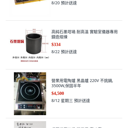
8/20
預計送達
高純石墨坩堝 耐高溫 實驗室儀器專用
鑄造熔煉
$334
8/22
預計送達
營業用電陶爐 黑晶爐 220V 不挑鍋,
3500W,保固半年
$4,500
8/12 星期三
預計送達