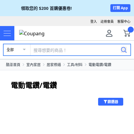
領取您的
$200
首購優惠卷!
打開 App
登入
註冊會員
客服中心
全部
酷澎首頁
室內家居
居家修繕
工具/材料
電動電鑽/電鑽
電動電鑽/電鑽
篩選器