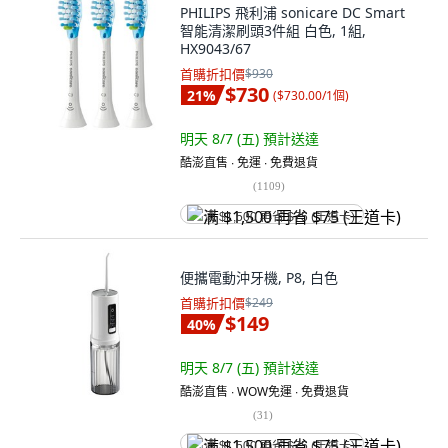
PHILIPS 飛利浦 sonicare DC Smart
智能清潔刷頭3件組 白色, 1組,
HX9043/67
首購折扣價
$930
$730
21
%
(
$730.00/1個
)
明天 8/7 (五)
預計送達
酷澎直售 ∙ 免運 ∙ 免費退貨
(
1109
)
满 $1,500 再省 $75 (王道卡)
便攜電動沖牙機, P8, 白色
首購折扣價
$249
$149
40
%
明天 8/7 (五)
預計送達
酷澎直售 ∙ WOW免運 ∙ 免費退貨
(
31
)
满 $1,500 再省 $75 (王道卡)