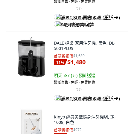
酷澎直售 ∙ 免運 ∙ 免費退貨
(
39
)
满 $1,500 再省 $75 (王道卡)
$43 酷澎幣回饋
DALE 達樂 家用沖牙機, 黑色, DL-
5001PLUS
首購折扣價
$1,680
$1,480
11
%
明天 8/7 (五)
預計送達
酷澎直售 ∙ 免運 ∙ 免費退貨
(
33
)
满 $1,500 再省 $75 (王道卡)
Kinyo 經典美型隨身沖牙機組, IR-
1008, 白色
首購折扣價
$972