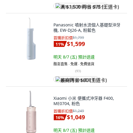
满 $1,500 再省 $75 (王道卡)
Panasonic 噴射水流個人基礎型沖牙
機, EW-DJ26-A, 粉藍色
首購折扣價
$1,799
$1,599
11
%
明天 8/7 (五)
預計送達
酷澎直售 ∙ 免運 ∙ 免費退貨
(
93
)
最高再省 $80 (王道卡)
Xiaomi 小米 便攜式沖牙器 F400,
ME0704, 粉色
首購折扣價
$1,249
$1,049
16
%
明天 8/7 (五)
預計送達