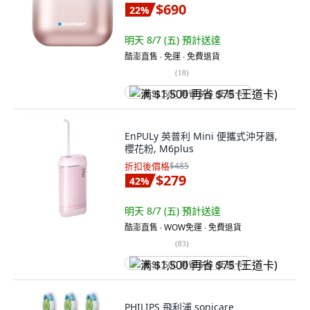
$690
22
%
明天 8/7 (五)
預計送達
酷澎直售 ∙ 免運 ∙ 免費退貨
(
18
)
满 $1,500 再省 $75 (王道卡)
EnPULy 英普利 Mini 便攜式沖牙器,
櫻花粉, M6plus
折扣後價格
$485
$279
42
%
明天 8/7 (五)
預計送達
酷澎直售 ∙ WOW免運 ∙ 免費退貨
(
83
)
满 $1,500 再省 $75 (王道卡)
PHILIPS 飛利浦 sonicare