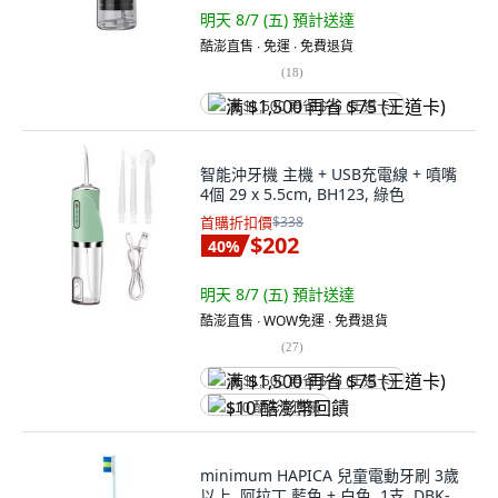
明天 8/7 (五)
預計送達
酷澎直售 ∙ 免運 ∙ 免費退貨
(
18
)
满 $1,500 再省 $75 (王道卡)
智能沖牙機 主機 + USB充電線 + 噴嘴
4個 29 x 5.5cm, BH123, 綠色
首購折扣價
$338
$202
40
%
明天 8/7 (五)
預計送達
酷澎直售 ∙ WOW免運 ∙ 免費退貨
(
27
)
满 $1,500 再省 $75 (王道卡)
$10 酷澎幣回饋
minimum HAPICA 兒童電動牙刷 3歲
以上, 阿拉丁 藍色 + 白色, 1支, DBK-