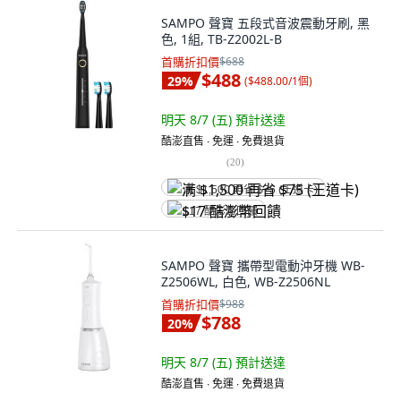
SAMPO 聲寶 五段式音波震動牙刷, 黑
色, 1組, TB-Z2002L-B
首購折扣價
$688
$488
29
%
(
$488.00/1個
)
明天 8/7 (五)
預計送達
酷澎直售 ∙ 免運 ∙ 免費退貨
(
20
)
满 $1,500 再省 $75 (王道卡)
$17 酷澎幣回饋
SAMPO 聲寶 攜帶型電動沖牙機 WB-
Z2506WL, 白色, WB-Z2506NL
首購折扣價
$988
$788
20
%
明天 8/7 (五)
預計送達
酷澎直售 ∙ 免運 ∙ 免費退貨