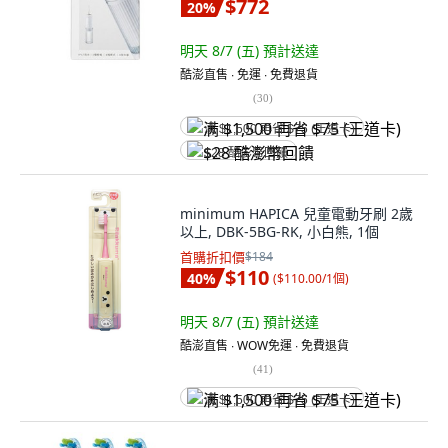
$772
20
%
明天 8/7 (五)
預計送達
酷澎直售 ∙ 免運 ∙ 免費退貨
(
30
)
满 $1,500 再省 $75 (王道卡)
$28 酷澎幣回饋
minimum HAPICA 兒童電動牙刷 2歲
以上, DBK-5BG-RK, 小白熊, 1個
首購折扣價
$184
$110
40
%
(
$110.00/1個
)
明天 8/7 (五)
預計送達
酷澎直售 ∙ WOW免運 ∙ 免費退貨
(
41
)
满 $1,500 再省 $75 (王道卡)