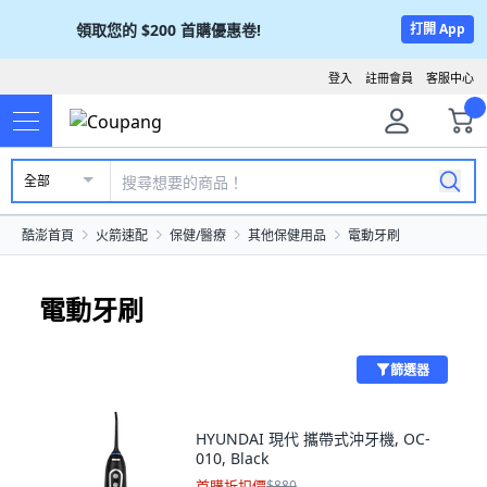
領取您的
$200
首購優惠卷!
打開 App
登入
註冊會員
客服中心
全部
酷澎首頁
火箭速配
保健/醫療
其他保健用品
電動牙刷
電動牙刷
篩選器
HYUNDAI 現代 攜帶式沖牙機, OC-
010, Black
首購折扣價
$880