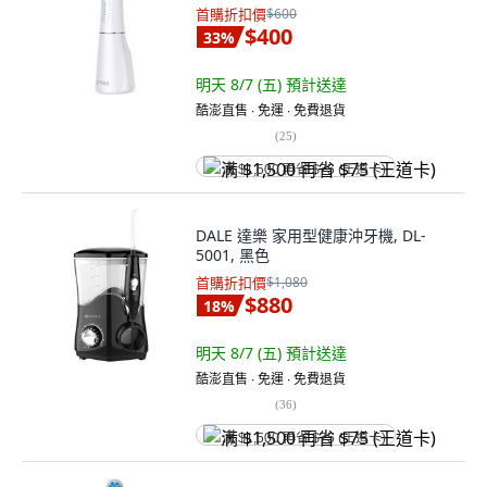
首購折扣價
$600
$400
33
%
明天 8/7 (五)
預計送達
酷澎直售 ∙ 免運 ∙ 免費退貨
(
25
)
满 $1,500 再省 $75 (王道卡)
DALE 達樂 家用型健康沖牙機, DL-
5001, 黑色
首購折扣價
$1,080
$880
18
%
明天 8/7 (五)
預計送達
酷澎直售 ∙ 免運 ∙ 免費退貨
(
36
)
满 $1,500 再省 $75 (王道卡)