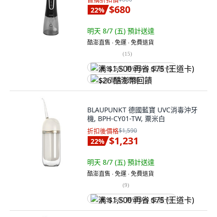
$680
22
%
明天 8/7 (五)
預計送達
酷澎直售 ∙ 免運 ∙ 免費退貨
(
15
)
满 $1,500 再省 $75 (王道卡)
$26 酷澎幣回饋
BLAUPUNKT 德國藍寶 UVC消毒沖牙
機, BPH-CY01-TW, 粟米白
折扣後價格
$1,590
$1,231
22
%
明天 8/7 (五)
預計送達
酷澎直售 ∙ 免運 ∙ 免費退貨
(
9
)
满 $1,500 再省 $75 (王道卡)