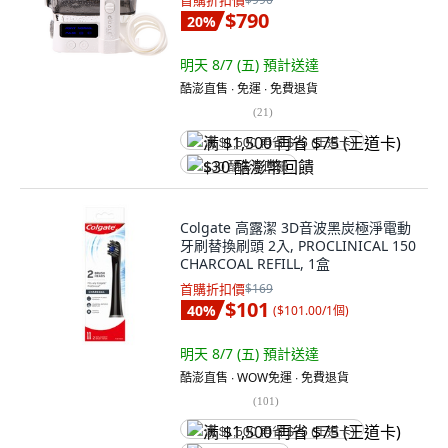
首購折扣價
$790
20
%
明天 8/7 (五)
預計送達
酷澎直售 ∙ 免運 ∙ 免費退貨
(
21
)
满 $1,500 再省 $75 (王道卡)
$30 酷澎幣回饋
Colgate 高露潔 3D音波黑炭極淨電動
牙刷替換刷頭 2入, PROCLINICAL 150
CHARCOAL REFILL, 1盒
首購折扣價
$169
$101
40
%
(
$101.00/1個
)
明天 8/7 (五)
預計送達
酷澎直售 ∙ WOW免運 ∙ 免費退貨
(
101
)
满 $1,500 再省 $75 (王道卡)