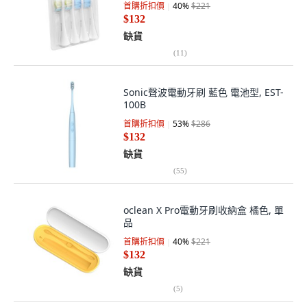
首購折扣價
40
%
$221
$132
缺貨
(
11
)
Sonic聲波電動牙刷 藍色 電池型, EST-
100B
首購折扣價
53
%
$286
$132
缺貨
(
55
)
oclean X Pro電動牙刷收納盒 橘色, 單
品
首購折扣價
40
%
$221
$132
缺貨
(
5
)