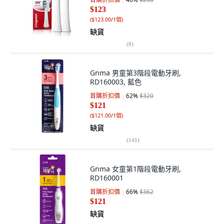
$123
(
$123.00/1個
)
缺貨
(
8
)
Gnma 男童第3階段電動牙刷,
RD160003, 藍色
首購折扣價
62
%
$320
$121
(
$121.00/1個
)
缺貨
(
141
)
Gnma 女童第1階段電動牙刷,
RD160001
首購折扣價
66
%
$362
$121
缺貨