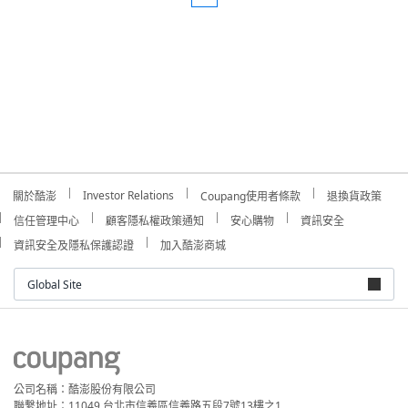
Investor Relations
關於酷澎
Coupang使用者條款
退換貨政策
信任管理中心
顧客隱私權政策通知
安心購物
資訊安全
資訊安全及隱私保護認證
加入酷澎商城
Global Site
公司名稱：酷澎股份有限公司
聯繫地址：11049 台北市信義區信義路五段7號13樓之1