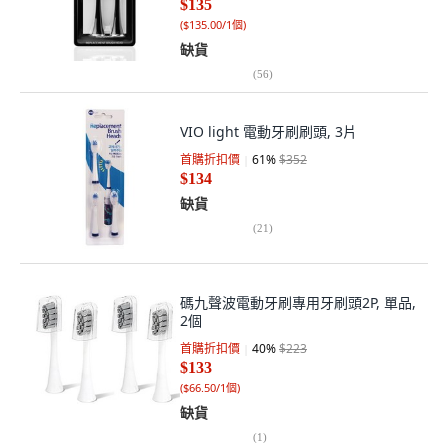
$135
(
$135.00/1個
)
缺貨
(
56
)
VIO light 電動牙刷刷頭, 3片
首購折扣價
61
%
$352
$134
缺貨
(
21
)
碼九聲波電動牙刷專用牙刷頭2P, 單品,
2個
首購折扣價
40
%
$223
$133
(
$66.50/1個
)
缺貨
(
1
)