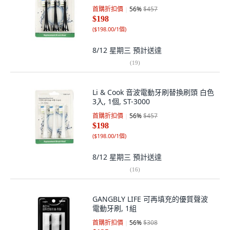
首購折扣價
56
%
$457
$198
(
$198.00/1個
)
8/12 星期三
預計送達
(
19
)
Li & Cook 音波電動牙刷替換刷頭 白色
3入, 1個, ST-3000
首購折扣價
56
%
$457
$198
(
$198.00/1個
)
8/12 星期三
預計送達
(
16
)
GANGBLY LIFE 可再填充的優質聲波
電動牙刷, 1組
首購折扣價
56
%
$308