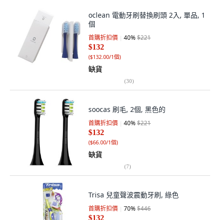
oclean 電動牙刷替換刷頭 2入, 單品, 1
個
首購折扣價
40
%
$221
$132
(
$132.00/1個
)
缺貨
(
30
)
soocas 刷毛, 2個, 黑色的
首購折扣價
40
%
$221
$132
(
$66.00/1個
)
缺貨
(
7
)
Trisa 兒童聲波震動牙刷, 綠色
首購折扣價
70
%
$446
$132