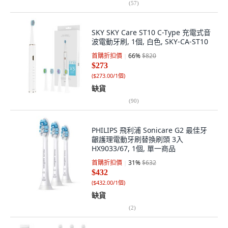
(
57
)
SKY SKY Care ST10 C-Type 充電式音
波電動牙刷, 1個, 白色, SKY-CA-ST10
首購折扣價
66
%
$820
$273
(
$273.00/1個
)
缺貨
(
90
)
PHILIPS 飛利浦 Sonicare G2 最佳牙
齦護理電動牙刷替換刷頭 3入
HX9033/67, 1個, 單一商品
首購折扣價
31
%
$632
$432
(
$432.00/1個
)
缺貨
(
2
)