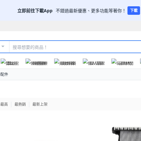
立即前往下載App
不錯過最新優惠、更多功能等著你！
下載
嬰幼兒
保健醫療
美妝保養
個人清潔
玩具休閒
刀配件
格最高
最熱銷
最新上架