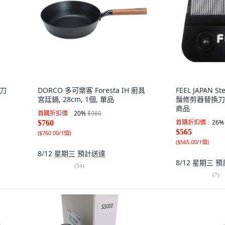
換刀
DORCO 多可樂客 Foresta IH 廚具
FEEL JAPAN S
宮廷鍋, 28cm, 1個, 單品
鬚修剪器替換刀片,
商品
首購折扣價
20
%
$960
首購折扣價
26
%
$760
$565
(
$760.00/1個
)
(
$565.00/1個
)
8/12 星期三
預計送達
8/12 星期三
預
(
54
)
(
7
)