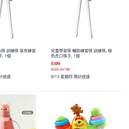
助筷 訓練筷 易夾練習
兒童學習筷 輔助練習筷 訓練筷, 綠
, 1個
色虎口筷子, 1個
$300
(
$300.00/1個
)
計送達
8/13 星期四
預計送達