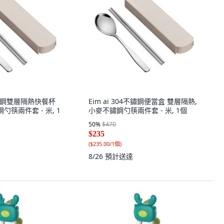
4不鏽鋼雙層隔熱快餐杯
Eim ai 304不鏽鋼便當盒 雙層隔熱,
勺筷兩件套 - 米, 1
小麥不鏽鋼勺筷兩件套 - 米, 1個
50
%
$470
$235
(
$235.00/1個
)
8/26
預計送達