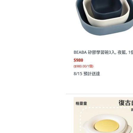
BEABA 矽膠學習碗3入, 夜藍, 1
$980
(
$980.00/1個
)
8/15
預計送達