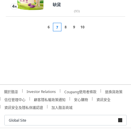
缺貨
(
93
)
6
8
9
10
7
Investor Relations
關於酷澎
Coupang使用者條款
退換貨政策
信任管理中心
顧客隱私權政策通知
安心購物
資訊安全
資訊安全及隱私保護認證
加入酷澎商城
Global Site