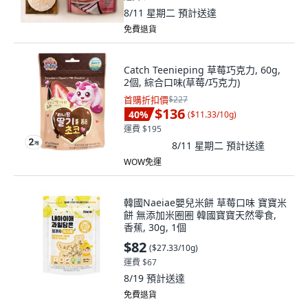
8/11 星期二
預計送達
免費退貨
Catch Teenieping 草莓巧克力, 60g,
2個, 綜合口味(草莓/巧克力)
首購折扣價
$227
$136
40
%
(
$11.33/10g
)
運費 $195
8/11 星期二
預計送達
WOW免運
韓國Naeiae嬰兒米餅 草莓口味 寶寶米
餅 無添加米圈圈 韓國寶寶天然零食,
香蕉, 30g, 1個
$82
(
$27.33/10g
)
運費 $67
8/19
預計送達
免費退貨