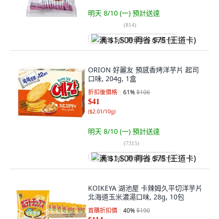
明天 8/10 (一)
預計送達
(
814
)
满 $1,500 再省 $75 (王道卡)
ORION 好麗友 預感香烤洋芋片 起司
口味, 204g, 1盒
折扣後價格
61
%
$106
$41
(
$2.01/10g
)
明天 8/10 (一)
預計送達
(
7315
)
满 $1,500 再省 $75 (王道卡)
KOIKEYA 湖池屋 卡辣姆久平切洋芋片
北海道玉米濃湯口味, 28g, 10包
首購折扣價
40
%
$190