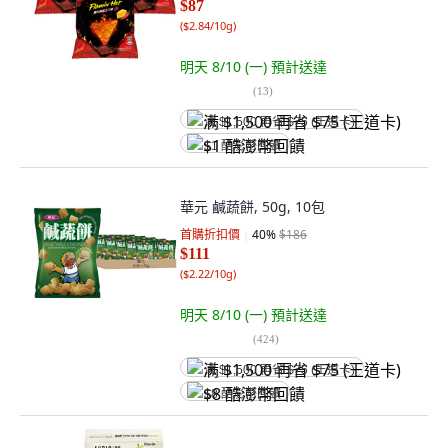
$87
(
$2.84/10g
)
明天 8/10 (一)
預計送達
(
13
)
满 $1,500 再省 $75 (王道卡)
$1 酷澎幣回饋
華元 鹹蔬餅, 50g, 10包
首購折扣價
40
%
$186
$111
(
$2.22/10g
)
明天 8/10 (一)
預計送達
(
424
)
满 $1,500 再省 $75 (王道卡)
$8 酷澎幣回饋