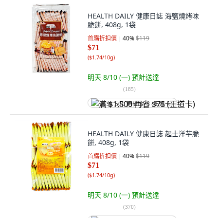
HEALTH DAILY 健康日誌 海鹽燒烤味
脆餅, 408g, 1袋
首購折扣價
40
%
$119
$71
(
$1.74/10g
)
明天 8/10 (一)
預計送達
(
185
)
满 $1,500 再省 $75 (王道卡)
HEALTH DAILY 健康日誌 起士洋芋脆
餅, 408g, 1袋
首購折扣價
40
%
$119
$71
(
$1.74/10g
)
明天 8/10 (一)
預計送達
(
370
)