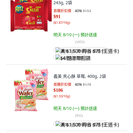
243g, 2袋
首購折扣價
40
%
$153
$91
(
$1.87/10g
)
明天 8/10 (一)
預計送達
(
1032
)
满 $1,500 再省 $75 (王道卡)
$4 酷澎幣回饋
義美 夾心酥 草莓, 400g, 2袋
首購折扣價
40
%
$178
$106
(
$1.33/10g
)
明天 8/10 (一)
預計送達
(
932
)
满 $1,500 再省 $75 (王道卡)