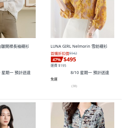
女款防皺開襟長袖襯衫
LUNA GIRL Nelmorin 雪紡襯衫
首購折扣價
$942
$495
47
%
運費 $195
10 星期一
預計送達
8/10 星期一
預計送達
免運
(
38
)