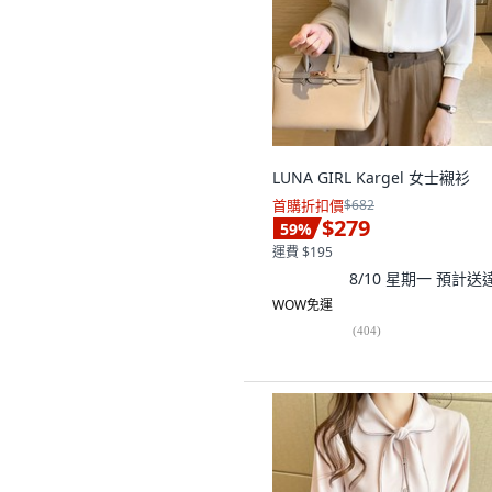
LUNA GIRL Kargel 女士襯衫
首購折扣價
$682
$279
59
%
運費 $195
8/10 星期一
預計送
WOW免運
(
404
)