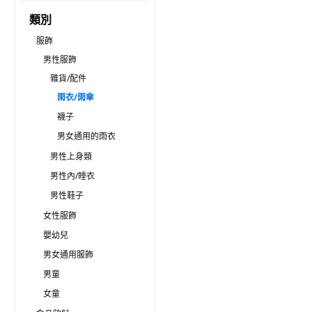
類別
服飾
男性服飾
雜貨/配件
雨衣/雨傘
襪子
男女通用的雨衣
男性上身類
男性內/睡衣
男性鞋子
女性服飾
嬰幼兒
男女通用服飾
男童
女童