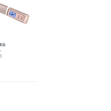
單品
5
5