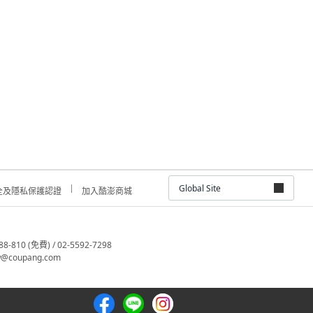
Global Site
全及隱私保護認證
加入酷澎商城
810 (免費) / 02-5592-7298
@coupang.com