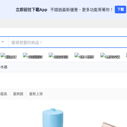
立即前往下載App
不錯過最新優惠、更多功能等著你！
下載
嬰幼兒
保健醫療
美妝保養
個人清潔
玩具休閒
淨水器
格最高
最熱銷
最新上架