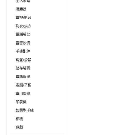
生活家電
吸塵器
電視/影音
洗衣/烘衣
電腦螢幕
音響設備
手機配件
鍵盤/滑鼠
儲存裝置
電腦周邊
電腦/平板
車用周邊
印表機
智慧型手錶
相機
遊戲