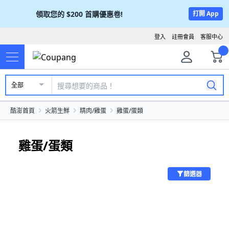
領取您的
$200
首購優惠卷!
打開 App
登入
註冊會員
客服中心
全部
酷澎首頁
火箭生鮮
精肉/雞蛋
雞蛋/蛋類
雞蛋/蛋類
篩選器