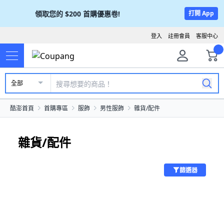
領取您的
$200
首購優惠卷!
打開 App
登入
註冊會員
客服中心
全部
酷澎首頁
首購專區
服飾
男性服飾
雜貨/配件
雜貨/配件
篩選器