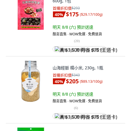
600g, 1包
首購折扣價
$293
$175
40
%
(
$29.17/100g
)
明天 8/8 (六)
預計送達
酷澎直售 ∙ WOW免運 ∙ 免費退貨
(
20
)
满 $1,500 再省 $75 (王道卡)
山海經脈 糯小米, 230g, 1瓶
首購折扣價
$343
$205
40
%
(
$89.13/100g
)
明天 8/8 (六)
預計送達
酷澎直售 ∙ WOW免運 ∙ 免費退貨
(
6
)
满 $1,500 再省 $75 (王道卡)