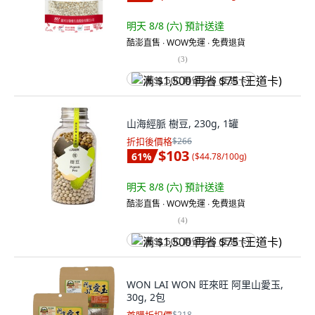
明天 8/8 (六)
預計送達
酷澎直售 ∙ WOW免運 ∙ 免費退貨
(
3
)
满 $1,500 再省 $75 (王道卡)
山海經脈 樹豆, 230g, 1罐
折扣後價格
$266
$103
61
%
(
$44.78/100g
)
明天 8/8 (六)
預計送達
酷澎直售 ∙ WOW免運 ∙ 免費退貨
(
4
)
满 $1,500 再省 $75 (王道卡)
WON LAI WON 旺來旺 阿里山愛玉,
30g, 2包
$218