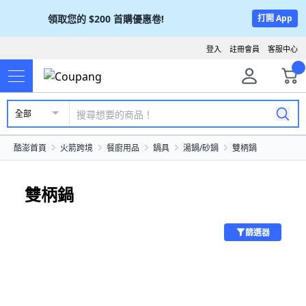
領取您的
$200
首購優惠卷!
打開 App
登入
註冊會員
客服中心
全部
酷澎首頁
火箭跨境
餐廚用品
鍋具
湯鍋/砂鍋
雙柄鍋
雙柄鍋
篩選器