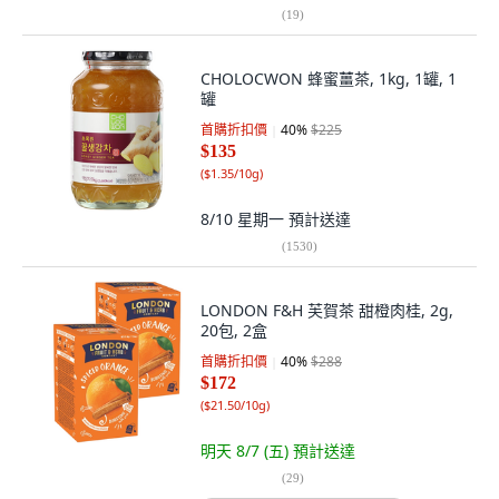
(
19
)
CHOLOCWON 蜂蜜薑茶, 1kg, 1罐, 1
罐
首購折扣價
40
%
$225
$135
(
$1.35/10g
)
8/10 星期一
預計送達
(
1530
)
LONDON F&H 芙賀茶 甜橙肉桂, 2g,
20包, 2盒
首購折扣價
40
%
$288
$172
(
$21.50/10g
)
明天 8/7 (五)
預計送達
(
29
)