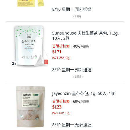
8/10 星期一
預計送達
(
230
)
Sunsuhouse 肉桂生薑茶 茶包, 1.2g,
10入, 2個
首購折扣價
40
%
$286
$171
(
$71.25/10g
)
8/10 星期一
預計送達
(
1553
)
Jayeonzin 薑茶茶包, 1g, 50入, 1個
首購折扣價
69
%
$399
$123
(
$24.60/10g
)
8/10 星期一
預計送達