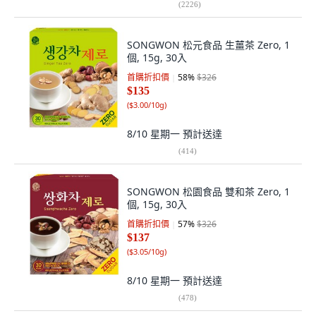
(
2226
)
SONGWON 松元食品 生薑茶 Zero, 1
個, 15g, 30入
首購折扣價
58
%
$326
$135
(
$3.00/10g
)
8/10 星期一
預計送達
(
414
)
SONGWON 松園食品 雙和茶 Zero, 1
個, 15g, 30入
首購折扣價
57
%
$326
$137
(
$3.05/10g
)
8/10 星期一
預計送達
(
478
)