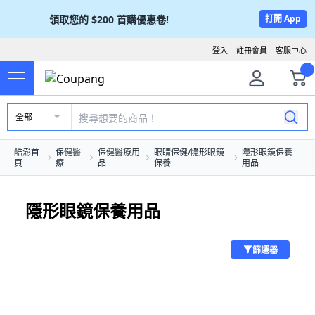
領取您的
$200
首購優惠卷!
打開 App
登入
註冊會員
客服中心
全部
酷澎首
保健醫
保健醫療用
眼睛保健/隱形眼鏡
隱形眼鏡保養
頁
療
品
保養
用品
隱形眼鏡保養用品
篩選器