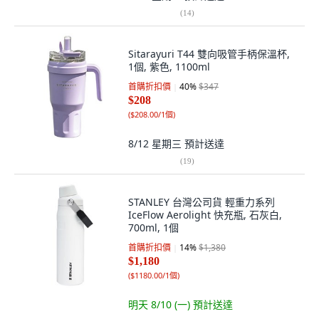
(
14
)
Sitarayuri T44 雙向吸管手柄保溫杯,
1個, 紫色, 1100ml
首購折扣價
40
%
$347
$208
(
$208.00/1個
)
8/12 星期三
預計送達
(
19
)
STANLEY 台灣公司貨 輕重力系列
IceFlow Aerolight 快充瓶, 石灰白,
700ml, 1個
首購折扣價
14
%
$1,380
$1,180
(
$1180.00/1個
)
明天 8/10 (一)
預計送達