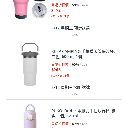
1個
首購折扣價
59
%
$424
$172
(
$172.00/1個
)
8/12 星期三
預計送達
(
397
)
KEEP CAMPING 手提扁吸管保溫杯,
白色, 600ml, 1個
首購折扣價
65
%
$773
$263
(
$263.00/1個
)
8/12 星期三
預計送達
(
157
)
PUKO Kinder 單鍵式手把隨行杯, 紫
色, 1個, 320ml
首購折扣價
62
%
$465