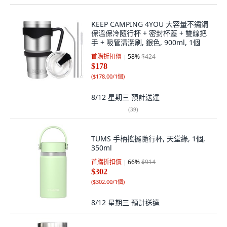
KEEP CAMPING 4YOU 大容量不鏽鋼
保溫保冷隨行杯 + 密封杯蓋 + 雙線把
手 + 吸管清潔刷, 銀色, 900ml, 1個
首購折扣價
58
%
$424
$178
(
$178.00/1個
)
8/12 星期三
預計送達
(
39
)
TUMS 手柄搖擺隨行杯, 天堂綠, 1個,
350ml
首購折扣價
66
%
$914
$302
(
$302.00/1個
)
8/12 星期三
預計送達