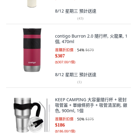
8/12 星期三
預計送達
(
43
)
contigo Burron 2.0 隨行杯, 火龍果, 1
個, 470ml
首購折扣價
54
%
$679
$307
(
$307.00/1個
)
8/12 星期三
預計送達
(
1
)
KEEP CAMPING 大容量隨行杯 + 密封
吸管蓋 + 單線條把手 + 吸管清潔刷, 銀
色, 900ml, 1個
首購折扣價
50
%
$375
$186
(
$186.00/1個
)