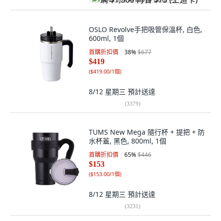
OSLO Revolve手把吸管保溫杯, 白色,
600ml, 1個
首購折扣價
38
%
$677
$419
(
$419.00/1個
)
8/12 星期三
預計送達
(
3379
)
TUMS New Mega 隨行杯 + 提把 + 防
水杯蓋, 黑色, 800ml, 1個
首購折扣價
65
%
$446
$153
(
$153.00/1個
)
8/12 星期三
預計送達
(
3231
)