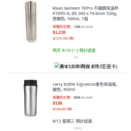
klean kanteen TKPro 不鏽鋼保溫杯
KTKP0.5L-BS 260 x 74.6mm 520g,
原鋼色, 500ml, 1個
首購折扣價
14
%
$1,410
$1,210
(
$1210.00/1個
)
明天 8/10 (一)
預計送達
(
3
)
满 $1,500 再省 $75 (王道卡)
carry bottle Signature素色保溫瓶,
銀色, 450ml
首購折扣價
89
%
$1,347
$138
(
$138.00/1個
)
8/12 星期三
預計送達
(
162
)