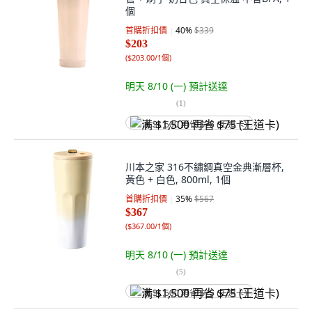
個
首購折扣價
40
%
$339
$203
(
$203.00/1個
)
明天 8/10 (一)
預計送達
(
1
)
满 $1,500 再省 $75 (王道卡)
川本之家 316不鏽鋼真空金典漸層杯,
黃色 + 白色, 800ml, 1個
首購折扣價
35
%
$567
$367
(
$367.00/1個
)
明天 8/10 (一)
預計送達
(
5
)
满 $1,500 再省 $75 (王道卡)