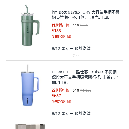
i'm Bottle IY&STORY 大容量手柄不鏽
鋼吸管隨行杯, 1個, 卡其色, 1.2L
首購折扣價
44
%
$279
$155
(
$155.00/1個
)
8/12 星期三
預計送達
(
37
)
CORKCICLE. 酷仕客 Cruiser 不鏽鋼
保冷大容量手柄吸管隨行杯, 山茶花, 1
個, 1.18L
首購折扣價
64
%
$1,856
$657
(
$657.00/1個
)
8/12 星期三
預計送達