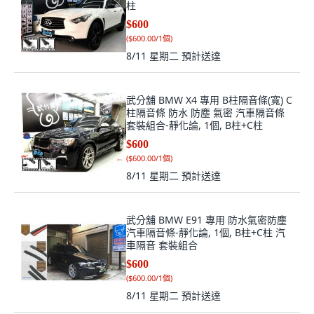
柱
$600
(
$600.00/1個
)
8/11 星期二
預計送達
武分舖 BMW X4 專用 B柱隔音條(寬) C
柱隔音條 防水 防塵 氣密 汽車隔音條
套裝組合-靜化論, 1個, B柱+C柱
$600
(
$600.00/1個
)
8/11 星期二
預計送達
武分舖 BMW E91 專用 防水氣密防塵
汽車隔音條-靜化論, 1個, B柱+C柱 汽
車隔音 套裝組合
$600
(
$600.00/1個
)
8/11 星期二
預計送達