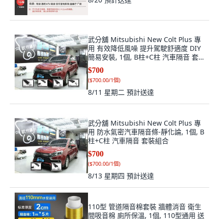
武分舖 Mitsubishi New Colt Plus 專
用 有效降低風噪 提升駕駛舒適度 DIY
簡易安裝, 1個, B柱+C柱 汽車隔音 套
裝組合
$700
(
$700.00/1個
)
8/11 星期二
預計送達
武分舖 Mitsubishi New Colt Plus 專
用 防水氣密汽車隔音條-靜化論, 1個, B
柱+C柱 汽車隔音 套裝組合
$700
(
$700.00/1個
)
8/13 星期四
預計送達
110型 管道隔音棉套裝 牆體消音 衛生
間吸音棉 廁所保溫, 1個, 110型通用 送