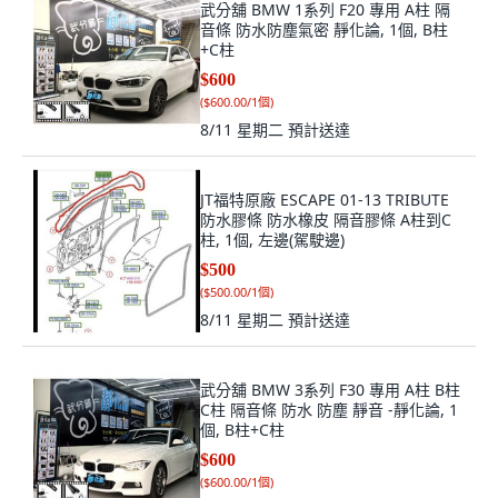
武分舖 BMW 1系列 F20 專用 A柱 隔
音條 防水防塵氣密 靜化論, 1個, B柱
+C柱
$600
(
$600.00/1個
)
8/11 星期二
預計送達
JT福特原廠 ESCAPE 01-13 TRIBUTE
防水膠條 防水橡皮 隔音膠條 A柱到C
柱, 1個, 左邊(駕駛邊)
$500
(
$500.00/1個
)
8/11 星期二
預計送達
武分舖 BMW 3系列 F30 專用 A柱 B柱
C柱 隔音條 防水 防塵 靜音 -靜化論, 1
個, B柱+C柱
$600
(
$600.00/1個
)