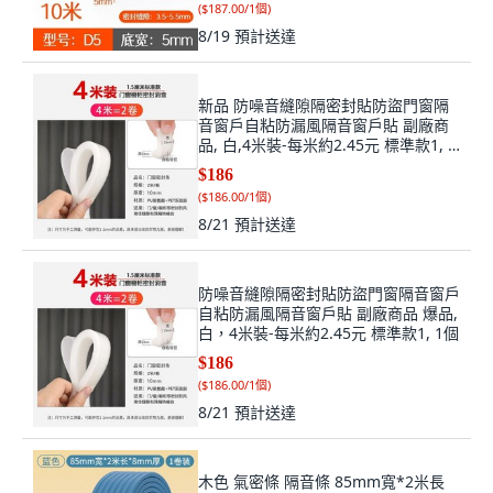
(
$187.00/1個
)
8/19
預計送達
新品 防噪音縫隙隔密封貼防盜門窗隔
音窗戶自粘防漏風隔音窗戶貼 副廠商
品, 白,4米裝-每米約2.45元 標準款1, 1
個
$186
(
$186.00/1個
)
8/21
預計送達
防噪音縫隙隔密封貼防盜門窗隔音窗戶
自粘防漏風隔音窗戶貼 副廠商品 爆品,
白，4米裝-每米約2.45元 標準款1, 1個
$186
(
$186.00/1個
)
8/21
預計送達
木色 氣密條 隔音條 85mm寬*2米長