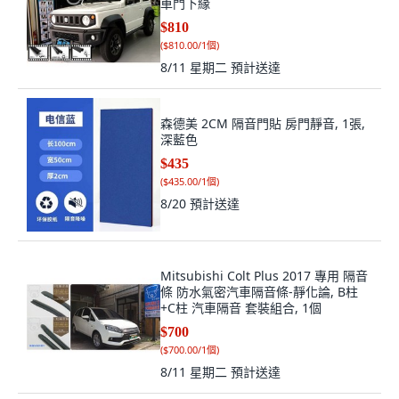
車門下緣
$810
(
$810.00/1個
)
8/11 星期二
預計送達
森德美 2CM 隔音門貼 房門靜音, 1張,
深藍色
$435
(
$435.00/1個
)
8/20
預計送達
Mitsubishi Colt Plus 2017 專用 隔音
條 防水氣密汽車隔音條-靜化論, B柱
+C柱 汽車隔音 套裝組合, 1個
$700
(
$700.00/1個
)
8/11 星期二
預計送達