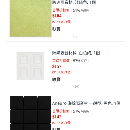
防火隔音材, 淺綠色, 1個
首購折扣價
51
%
$381
$184
(
$184.00/1個
)
缺貨
(
5
)
隔熱吸音材料, 白色的, 1個
首購折扣價
57
%
$371
$157
(
$157.00/1個
)
缺貨
(
10
)
Aneuro 海綿隔音材 一般型, 黑色, 1個
首購折扣價
57
%
$336
$142
(
$142.00/1個
)
缺貨