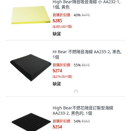
High Bear隔音吸音海綿 小 AA232-1,
1個, 黃色
首購折扣價
40
%
$475
$285
(
$285.00/1個
)
缺貨
Hi Bear 不燃隔音海綿 AA235-2, 黑色,
1個
首購折扣價
55
%
$615
$274
(
$274.00/1個
)
缺貨
(
7
)
High Bear不燃花隔音訂製型海綿
AA233-2, 黑色的, 1個
首購折扣價
54
%
$563
$254