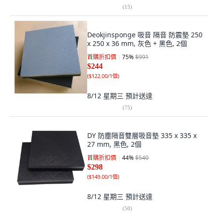
(
15
)
Deokjinsponge 吸音 隔音 防震墊 250
x 250 x 36 mm, 灰色 + 黑色, 2個
首購折扣價
75
%
$991
$244
(
$122.00/1個
)
8/12 星期三
預計送達
(
75
)
DY 防塵隔音雙層吸音墊 335 x 335 x
27 mm, 黑色, 2個
首購折扣價
44
%
$540
$298
(
$149.00/1個
)
8/12 星期三
預計送達
(
50
)