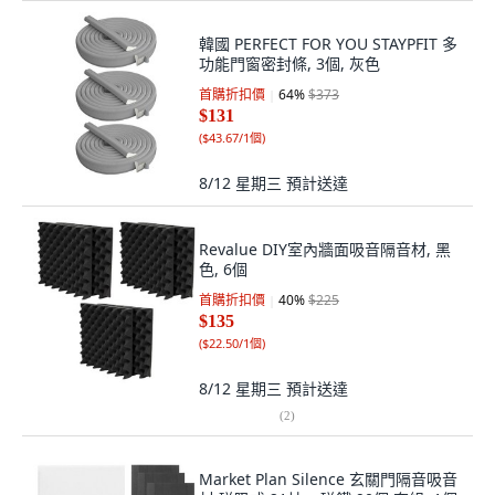
韓國 PERFECT FOR YOU STAYPFIT 多
功能門窗密封條, 3個, 灰色
首購折扣價
64
%
$373
$131
(
$43.67/1個
)
8/12 星期三
預計送達
Revalue DIY室內牆面吸音隔音材, 黑
色, 6個
首購折扣價
40
%
$225
$135
(
$22.50/1個
)
8/12 星期三
預計送達
(
2
)
Market Plan Silence 玄關門隔音吸音