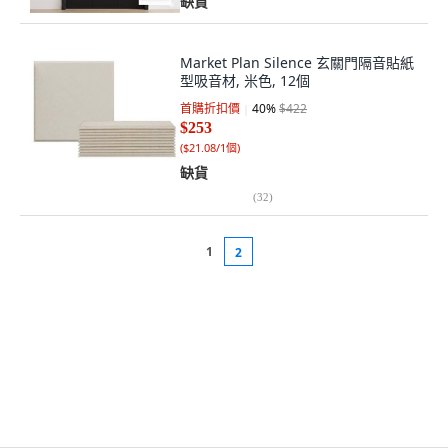
缺貨
Market Plan Silence 玄關門隔音貼紙
型吸音材, 米色, 12個
首購折扣價
40
%
$422
$253
(
$21.08/1個
)
缺貨
(
32
)
1
2