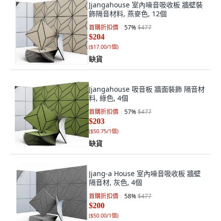
Jjangahouse 室內噪音吸收板 牆壁裝
飾隔音材料, 燕麥色, 12個
首購折扣價
57
%
$477
$204
(
$17.00/1個
)
缺貨
Jjangahouse 吸音板 牆面裝飾 隔音材
料, 綠色, 4個
首購折扣價
57
%
$477
$203
(
$50.75/1個
)
缺貨
Jjang-a House 室內噪音吸收板 牆壁
隔音材, 灰色, 4個
首購折扣價
58
%
$477
$200
(
$50.00/1個
)