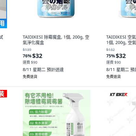
試
TAIDIKESI 除霉魔盒, 1個, 200g, 空
TAIDIKESI 
氣淨化魔盒
1個, 200g, 
$139
$132
$32
$32
76
%
75
%
運費 $90
運費 $90
8/11 星期二
預計送達
8/11 星期二
預
免費退貨
免費退貨