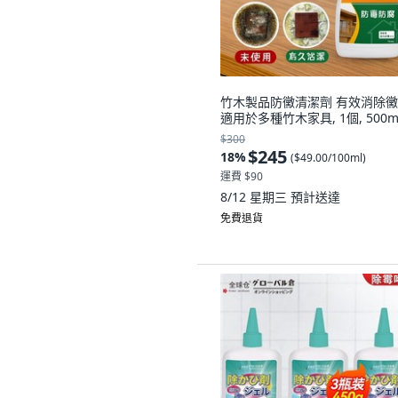
竹木製品防黴清潔劑 有效消除
適用於多種竹木家具, 1個, 500m
$300
$245
18
%
(
$49.00/100ml
)
運費 $90
8/12 星期三
預計送達
免費退貨