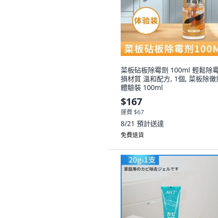
菜板砧板除霉劑 100ml 輕鬆除霉
損材質 溫和配方, 1個, 菜板除黴
體驗裝 100ml
$167
運費 $67
8/21
預計送達
免費退貨